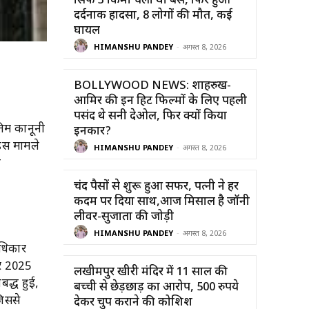
सिर्फ 3 किमी चली थी बस, फिर हुआ
दर्दनाक हादसा, 8 लोगों की मौत, कई
घायल
HIMANSHU PANDEY
-
अगस्त 8, 2026
BOLLYWOOD NEWS: शाहरुख-
आमिर की इन हिट फिल्मों के लिए पहली
पसंद थे सनी देओल, फिर क्यों किया
तिम कानूनी
इनकार?
 इस मामले
HIMANSHU PANDEY
-
अगस्त 8, 2026
ी
चंद पैसों से शुरू हुआ सफर, पत्नी ने हर
कदम पर दिया साथ,आज मिसाल है जॉनी
लीवर-सुजाता की जोड़ी
HIMANSHU PANDEY
-
अगस्त 8, 2026
अधिकार
बर 2025
लखीमपुर खीरी मंदिर में 11 साल की
बद्ध हुई,
बच्ची से छेड़छाड़ का आरोप, 500 रुपये
िससे
देकर चुप कराने की कोशिश