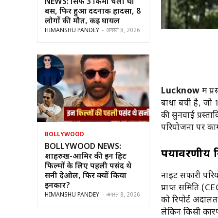
NEWS: सिर्फ 3 किमी चली थी
बस, फिर हुआ दर्दनाक हादसा, 8
लोगों की मौत, कई घायल
HIMANSHU PANDEY
-
अगस्त 8, 2026
Lucknow
में 
बाधा बची है, जो 
की सुनवाई प्रस्ता
परियोजना पर काम 
BOLLYWOOD
BOLLYWOOD NEWS:
पर्यावरणीय र
शाहरुख-आमिर की इन हिट
फिल्मों के लिए पहली पसंद थे
नाइट सफारी परियोज
सनी देओल, फिर क्यों किया
इनकार?
प्राप्त समिति (C
HIMANSHU PANDEY
-
अगस्त 8, 2026
को रिपोर्ट अदालत
लेकिन किसी कारण