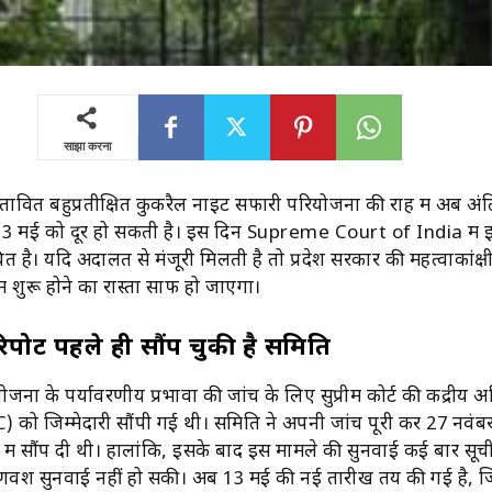
साझा करना
प्रस्तावित बहुप्रतीक्षित कुकरैल नाइट सफारी परियोजना की राह में अब अं
13 मई को दूर हो सकती है। इस दिन
Supreme Court of India
में
वित है। यदि अदालत से मंजूरी मिलती है तो प्रदेश सरकार की महत्वाकांक्ष
शुरू होने का रास्ता साफ हो जाएगा।
िपोर्ट पहले ही सौंप चुकी है समिति
ना के पर्यावरणीय प्रभावों की जांच के लिए सुप्रीम कोर्ट की केंद्रीय 
EC) को जिम्मेदारी सौंपी गई थी। समिति ने अपनी जांच पूरी कर 27 नवं
 में सौंप दी थी। हालांकि, इसके बाद इस मामले की सुनवाई कई बार सूची
वश सुनवाई नहीं हो सकी। अब 13 मई की नई तारीख तय की गई है, ज