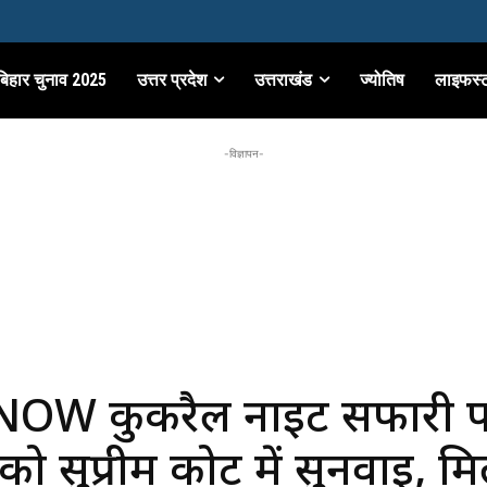
बिहार चुनाव 2025
उत्तर प्रदेश
उत्तराखंड
ज्योतिष
लाइफस्
-विज्ञापन-
OW कुकरैल नाइट सफारी 
ो सुप्रीम कोर्ट में सुनवाई, म