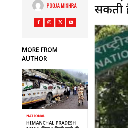
POOJA MISHRA
सकती ह
MORE FROM
AUTHOR
NATIONAL
HIMANCHAL PRADESH