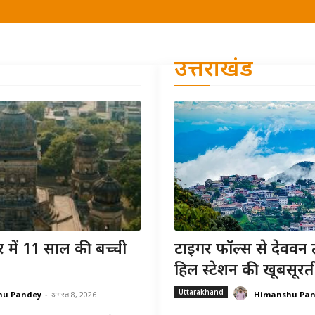
उत्तराखंड
 में 11 साल की बच्ची
टाइगर फॉल्स से देववन 
हिल स्टेशन की खूबसूरत
Uttarakhand
hu Pandey
-
अगस्त 8, 2026
Himanshu Pa