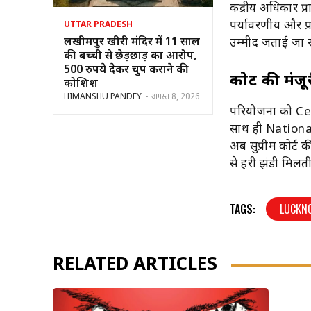
केंद्रीय अधिकार प
पर्यावरणीय और प्र
UTTAR PRADESH
लखीमपुर खीरी मंदिर में 11 साल
उम्मीद जताई जा र
की बच्ची से छेड़छाड़ का आरोप,
500 रुपये देकर चुप कराने की
कोर्ट की मंज
कोशिश
HIMANSHU PANDEY
-
अगस्त 8, 2026
परियोजना को
Ce
साथ ही
Nationa
अब सुप्रीम कोर्ट
से हरी झंडी मिलती
TAGS:
LUCKN
RELATED ARTICLES