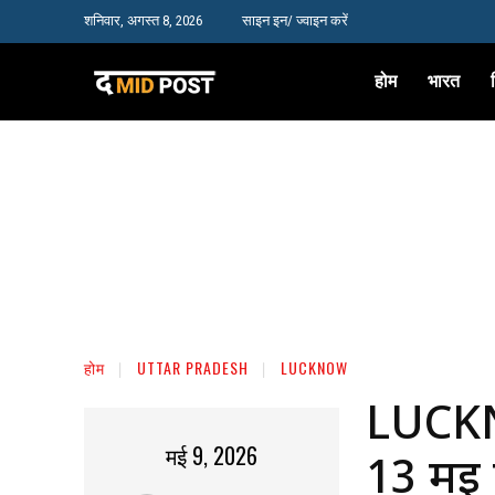
शनिवार, अगस्त 8, 2026
साइन इन/ ज्वाइन करें
होम
भारत
होम
UTTAR PRADESH
LUCKNOW
LUCKN
मई 9, 2026
13 मई क