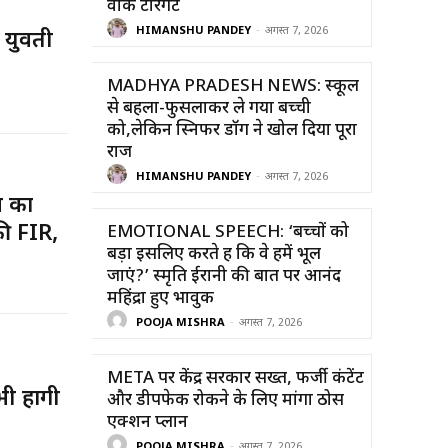
वॉक टारगेट
HIMANSHU PANDEY
-
अगस्त 7, 2026
 युवती
MADHYA PRADESH NEWS: स्कूल
से बहला-फुसलाकर ले गया बच्ची
को,लेकिन स्निफर डॉग ने खोल दिया पूरा
राज
HIMANSHU PANDEY
-
अगस्त 7, 2026
 का
की FIR,
EMOTIONAL SPEECH: ‘बच्चों को
बड़ा इसलिए करते हैं कि वे हमें भूल
जाएं?’ स्मृति ईरानी की बात पर आनंद
महिंद्रा हुए भावुक
POOJA MISHRA
-
अगस्त 7, 2026
META पर केंद्र सरकार सख्त, फर्जी कंटेंट
ी होंगी
और डीपफेक रोकने के लिए मांगा ठोस
एक्शन प्लान
POOJA MISHRA
-
अगस्त 7, 2026