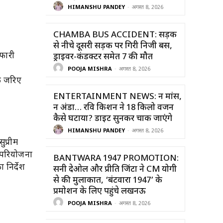
HIMANSHU PANDEY
-
अगस्त 8, 2026
CHAMBA BUS ACCIDENT: सड़क
से नीचे दूसरी सड़क पर गिरी निजी बस,
सफारी
ड्राइवर-कंडक्टर समेत 7 की मौत
POOJA MISHRA
-
अगस्त 8, 2026
के जरिए
ENTERTAINMENT NEWS: न मांस,
न अंडा… रवि किशन ने 18 किलो वजन
कैसे घटाया? डाइट सुनकर चौंक जाएंगे
HIMANSHU PANDEY
-
अगस्त 8, 2026
ुप्रीम
र परियोजना
BANTWARA 1947 PROMOTION:
 निर्देश
सनी देओल और प्रीति जिंटा ने CM योगी
से की मुलाकात, ‘बंटवारा 1947’ के
प्रमोशन के लिए पहुंचे लखनऊ
POOJA MISHRA
-
अगस्त 8, 2026