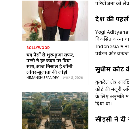
परियोजना को लेकर 
देश की पहली
Yogi Adityana
विकसित करना चाह
Indonesia
में न
BOLLYWOOD
पर्यटन और वन्यजी
चंद पैसों से शुरू हुआ सफर,
पत्नी ने हर कदम पर दिया
साथ,आज मिसाल है जॉनी
सुप्रीम कोर्ट
लीवर-सुजाता की जोड़ी
HIMANSHU PANDEY
-
अगस्त 8, 2026
कुकरैल क्षेत्र आरक्
कोर्ट की मंजूरी 
के लिए अनुमति मां
दिया था।
सीईसी ने दी स