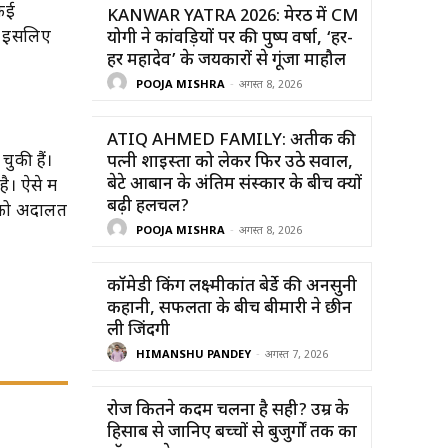
 कई
KANWAR YATRA 2026: मेरठ में CM
ै, इसलिए
योगी ने कांवड़ियों पर की पुष्प वर्षा, ‘हर-
हर महादेव’ के जयकारों से गूंजा माहौल
POOJA MISHRA
-
अगस्त 8, 2026
ATIQ AHMED FAMILY: अतीक की
ुकी हैं।
पत्नी शाइस्ता को लेकर फिर उठे सवाल,
बेटे आबान के अंतिम संस्कार के बीच क्यों
। ऐसे में
बढ़ी हलचल?
ई को अदालत
POOJA MISHRA
-
अगस्त 8, 2026
कॉमेडी किंग लक्ष्मीकांत बेर्डे की अनसुनी
कहानी, सफलता के बीच बीमारी ने छीन
ली जिंदगी
HIMANSHU PANDEY
-
अगस्त 7, 2026
रोज कितने कदम चलना है सही? उम्र के
हिसाब से जानिए बच्चों से बुजुर्गों तक का