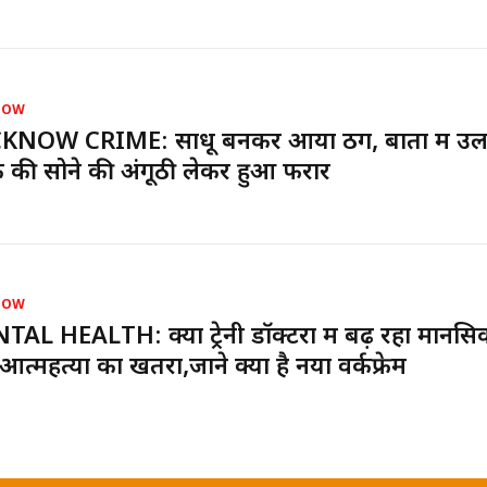
NOW
KNOW CRIME: साधू बनकर आया ठग, बातों में उ
 की सोने की अंगूठी लेकर हुआ फरार
NOW
AL HEALTH: क्या ट्रेनी डॉक्टरों में बढ़ रहा मानस
त्महत्या का खतरा,जाने क्या है नया वर्कफ्रेम