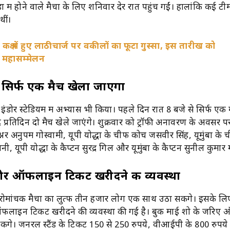
ा में होने वाले मैचों के लिए शनिवार देर रात पहुंच गईं। हालांकि कई टीमे
थीं।
क्ष में हुए लाठीचार्ज पर वकीलों का फूटा गुस्सा, इस तारीख को
 महासम्मेलन
े सिर्फ एक मैच खेला जाएगा
 इंडोर स्टेडियम में अभ्यास भी किया। पहले दिन रात 8 बजे से सिर्फ एक
्रतिदिन दो मैच खेले जाएंगे। शुक्रवार को ट्रॉफी अनावरण के अवसर पर प
नर अनुपम गोस्वामी, यूपी योद्धा के चीफ कोच जसवीर सिंह, यूमुंबा के
, ​​यूपी योद्धा के कैप्टन सुरेंद्र गिल और यूमुंबा के कैप्टन सुनील कुमार 
 ऑफलाइन टिकट खरीदने की व्यवस्था
के रोमांचक मैचों का लुत्फ तीन हजार लोग एक साथ उठा सकेंगे। इसके लि
इन टिकट खरीदने की व्यवस्था की गई है। बुक माई शो के जरिए
ेंगे। जनरल स्टैंड के टिकट 150 से 250 रुपये, वीआईपी के 800 रुपय