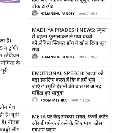
हिसाब से जानिए बच्चों से बुजुर्गों तक का
वॉक टारगेट
HIMANSHU PANDEY
-
अगस्त 7, 2026
MADHYA PRADESH NEWS: स्कूल
से बहला-फुसलाकर ले गया बच्ची
ाला है।
को,लेकिन स्निफर डॉग ने खोल दिया पूरा
ें ट्रॉफी
राज
 स्टेडियम
HIMANSHU PANDEY
-
अगस्त 7, 2026
तियोगिता के
पूरी
EMOTIONAL SPEECH: ‘बच्चों को
बड़ा इसलिए करते हैं कि वे हमें भूल
जाएं?’ स्मृति ईरानी की बात पर आनंद
महिंद्रा हुए भावुक
POOJA MISHRA
-
अगस्त 7, 2026
-तीन मैच
ी है। यूपी
META पर केंद्र सरकार सख्त, फर्जी कंटेंट
 है। नोएडा
और डीपफेक रोकने के लिए मांगा ठोस
ो कबड्डी लीग
एक्शन प्लान