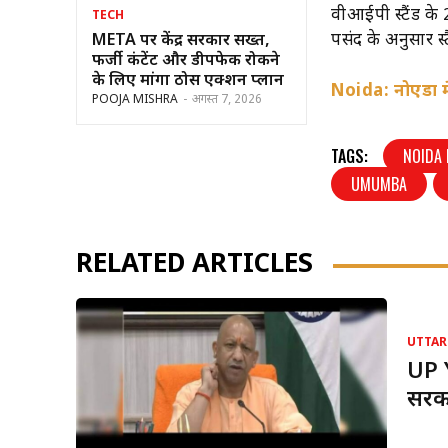
वीआईपी स्टैंड के
TECH
पसंद के अनुसार स्
META पर केंद्र सरकार सख्त,
फर्जी कंटेंट और डीपफेक रोकने
के लिए मांगा ठोस एक्शन प्लान
Noida: नोएडा मे
POOJA MISHRA
-
अगस्त 7, 2026
TAGS:
NOIDA
UMUMBA
RELATED ARTICLES
UTTAR
UP 
सरका