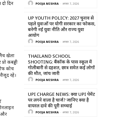
ं दो दिन
POOJA MISHRA
-
अगस्त 7, 2026
UP YOUTH POLICY: 2027 चुनाव से
पहले युवाओं पर योगी सरकार का फोकस,
बनेगी नई युवा नीति और राज्य युवा
आयोग
POOJA MISHRA
-
अगस्त 7, 2026
 मैच खेला
THAILAND SCHOOL
SHOOTING: बैंकॉक के पास स्कूल में
्रो कबड्डी
गोलीबारी से दहशत, छात्र समेत कई लोगों
 चीफ कोच
की मौत, जांच जारी
मौजूद रहे।
POOJA MISHRA
-
अगस्त 7, 2026
UPI CHARGE NEWS: क्या UPI पेमेंट
पर लगने वाला है चार्ज? जानिए क्या है
ए
वायरल दावे की पूरी सच्चाई
 ऑनलाइन
POOJA MISHRA
-
अगस्त 7, 2026
े और