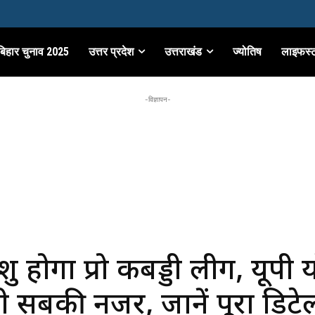
बिहार चुनाव 2025
उत्तर प्रदेश
उत्तराखंड
ज्योतिष
लाइफस्
-विज्ञापन-
रु होगा प्रो कबड्डी लीग, यूपी य
ी सबकी नजर, जानें पूरा डिटे