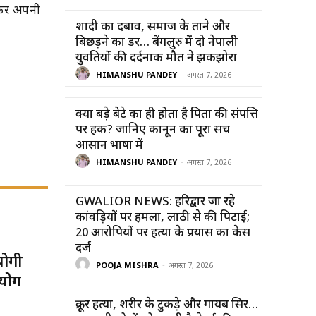
ल कर अपनी
शादी का दबाव, समाज के ताने और
बिछड़ने का डर… बेंगलुरु में दो नेपाली
युवतियों की दर्दनाक मौत ने झकझोरा
HIMANSHU PANDEY
-
अगस्त 7, 2026
क्या बड़े बेटे का ही होता है पिता की संपत्ति
पर हक? जानिए कानून का पूरा सच
आसान भाषा में
HIMANSHU PANDEY
-
अगस्त 7, 2026
GWALIOR NEWS: हरिद्वार जा रहे
कांवड़ियों पर हमला, लाठी से की पिटाई;
20 आरोपियों पर हत्या के प्रयास का केस
दर्ज
योगी
POOJA MISHRA
-
अगस्त 7, 2026
योग
क्रूर हत्या, शरीर के टुकड़े और गायब सिर…