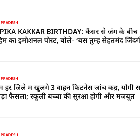
 PRADESH
PIKA KAKKAR BIRTHDAY: कैंसर से जंग के बीच
ाहिम का इमोशनल पोस्ट, बोले- ‘बस तुम्हें सेहतमंद जिंदग
 PRADESH
ें हर जिले में खुलेंगे 3 वाहन फिटनेस जांच केंद्र, योगी
ड़ा फैसला; स्कूली बच्चों की सुरक्षा होगी और मजबूत
 PRADESH