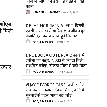
आज भी लोगों को डराती है चेन्नई की यह
घटना
HIMANSHU PANDEY
-
अगस्त 7, 2026
 शोएब
DELHI-NCR RAIN ALERT: दिल्ली-
ी मिले’
एनसीआर में भारी बारिश जान जीवन हुआ
प्रभावित,तापमान में भी हुई गिरावट
POOJA MISHRA
-
अगस्त 7, 2026
DRC EBOLA OUTBREAK: कांगो में
इबोला का कहर, 4,000 से ज्यादा मिले
संक्रमित मरीज़, सैकड़ों मौतों से बढ़ी चिंता
 सरकार
POOJA MISHRA
-
अगस्त 7, 2026
VIJAY DIVORCE CASE: पत्नी संगीता
ने वापस ली तलाक की याचिका, कोर्ट में
सुनवाई से पहले आया बड़ा मोड़
POOJA MISHRA
-
अगस्त 7, 2026