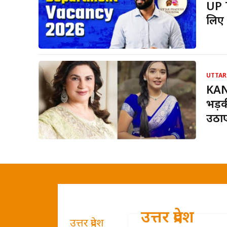
UP 
लिए 
UTTAR
KAN
भड़क
उठा
उत्तर प्रदेश
उत्तर प्रदेश