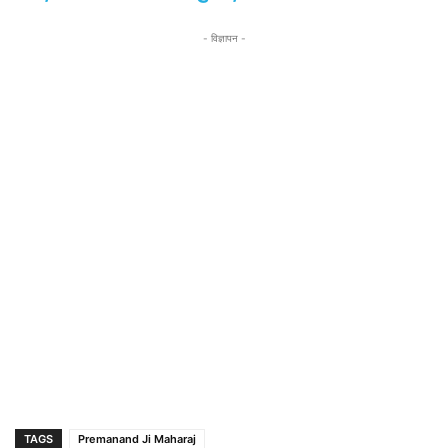
- विज्ञापन -
TAGS
Premanand Ji Maharaj