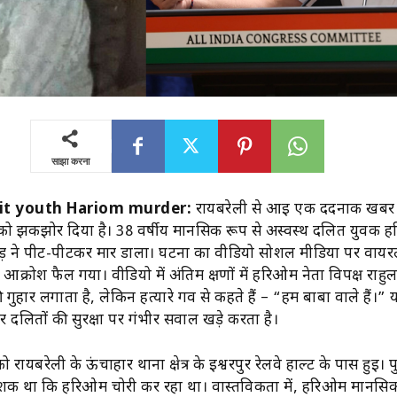
साझा करना
lit youth Hariom murder:
रायबरेली से आई एक दर्दनाक खबर ने
को झकझोर दिया है। 38 वर्षीय मानसिक रूप से अस्वस्थ दलित युवक 
ीड़ ने पीट-पीटकर मार डाला। घटना का वीडियो सोशल मीडिया पर वायरल
और आक्रोश फैल गया। वीडियो में अंतिम क्षणों में हरिओम नेता विपक्ष राहु
ुहार लगाता है, लेकिन हत्यारे गर्व से कहते हैं – “हम बाबा वाले हैं।” य
 दलितों की सुरक्षा पर गंभीर सवाल खड़े करता है।
रायबरेली के ऊंचाहार थाना क्षेत्र के ईश्वरपुर रेलवे हाल्ट के पास हुई। 
 शक था कि हरिओम चोरी कर रहा था। वास्तविकता में, हरिओम मानसिक