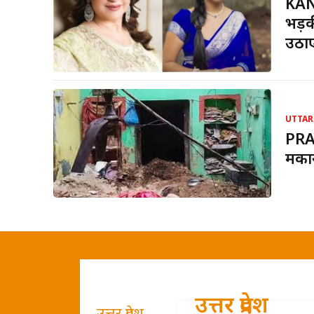
KAN
भड़क
उठा
UTTAR
PRA
मकान
उत्तर प्रदेश