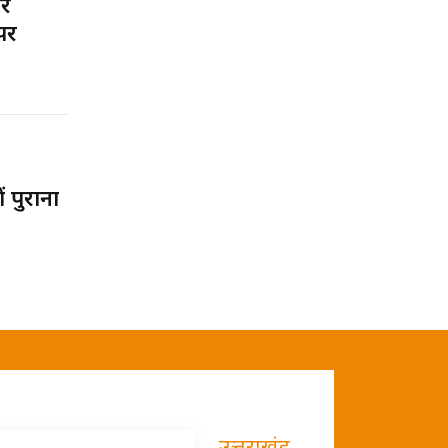
पर
पर
पुराना