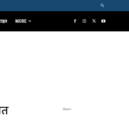
टाइल
MORE
ित
-विज्ञापन-