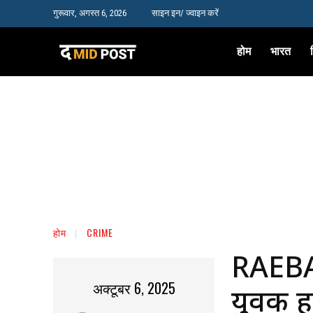
गुरूवार, अगस्त 6, 2026
साइन इन/ ज्वाइन करें
होम
भारत
होम
CRIME
RAEBAR
अक्टूबर 6, 2025
युवक ह