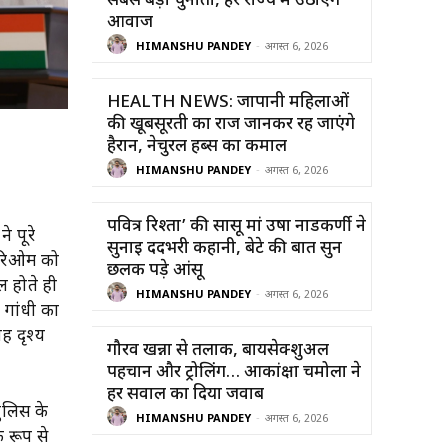
सबसे बड़ी चुनौती, हर राज्य में उठाएंगे
आवाज
HIMANSHU PANDEY
-
अगस्त 6, 2026
HEALTH NEWS: जापानी महिलाओं
की खूबसूरती का राज जानकर रह जाएंगे
हैरान, नेचुरल हर्ब्स का कमाल
HIMANSHU PANDEY
-
अगस्त 6, 2026
पवित्र रिश्ता’ की सासू मां उषा नाडकर्णी ने
 पूरे
सुनाई दर्दभरी कहानी, बेटे की बात सुन
हरिओम को
छलक पड़े आंसू
 होते ही
HIMANSHU PANDEY
-
अगस्त 6, 2026
ल गांधी का
ह दृश्य
गौरव खन्ना से तलाक, बायसेक्शुअल
पहचान और ट्रोलिंग… आकांक्षा चमोला ने
हर सवाल का दिया जवाब
पुलिस के
HIMANSHU PANDEY
-
अगस्त 6, 2026
 रूप से