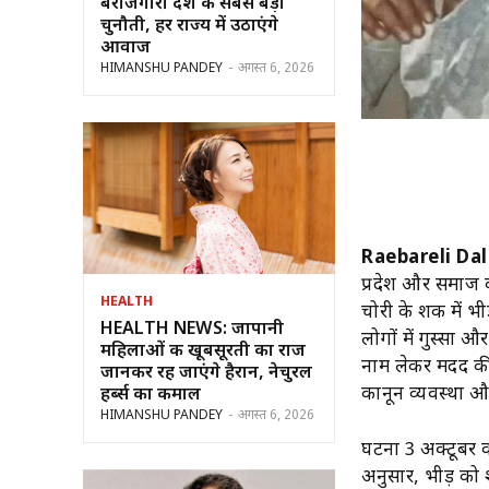
बेरोजगारी देश की सबसे बड़ी
चुनौती, हर राज्य में उठाएंगे
आवाज
HIMANSHU PANDEY
-
अगस्त 6, 2026
Raebareli Da
प्रदेश और समाज 
HEALTH
चोरी के शक में भ
HEALTH NEWS: जापानी
लोगों में गुस्सा 
महिलाओं की खूबसूरती का राज
नाम लेकर मदद की ग
जानकर रह जाएंगे हैरान, नेचुरल
कानून व्यवस्था और
हर्ब्स का कमाल
HIMANSHU PANDEY
-
अगस्त 6, 2026
घटना 3 अक्टूबर को 
अनुसार, भीड़ को