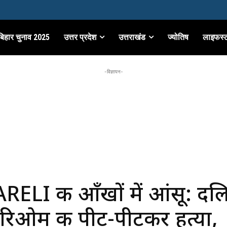
बिहार चुनाव 2025
उत्तर प्रदेश
उत्तराखंड
ज्योतिष
लाइफस्
-विज्ञापन-
ELI की आँखों में आंसू: दल
रिओम की पीट-पीटकर हत्या,