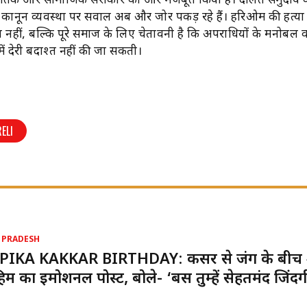
नीतिक और सामाजिक सरोकार को और मजबूत किया है। दलित समुदाय की 
र कानून व्यवस्था पर सवाल अब और जोर पकड़ रहे हैं। हरिओम की हत्
न नहीं, बल्कि पूरे समाज के लिए चेतावनी है कि अपराधियों के मनोबल 
ं देरी बर्दाश्त नहीं की जा सकती।
ELI
 PRADESH
PIKA KAKKAR BIRTHDAY: कैंसर से जंग के बीच
ाहिम का इमोशनल पोस्ट, बोले- ‘बस तुम्हें सेहतमंद जिंदग