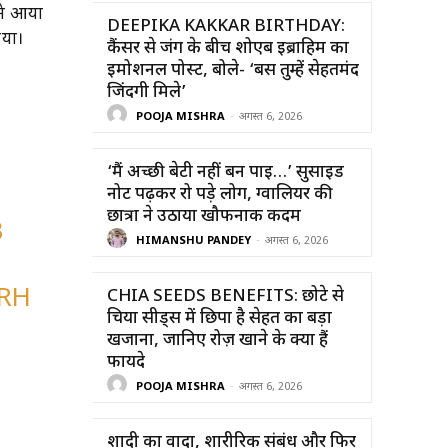
लने आया
DEEPIKA KAKKAR BIRTHDAY:
िया।
कैंसर से जंग के बीच शोएब इब्राहिम का
इमोशनल पोस्ट, बोले- ‘बस तुम्हें सेहतमंद
जिंदगी मिले’
POOJA MISHRA
-
अगस्त 6, 2026
‘मैं अच्छी बेटी नहीं बन पाई…’ सुसाइड
नोट पढ़कर रो पड़े लोग, ग्वालियर की
छात्रा ने उठाया खौफनाक कदम
B
HIMANSHU PANDEY
-
अगस्त 6, 2026
ORH
CHIA SEEDS BENEFITS: छोटे से
चिया सीड्स में छिपा है सेहत का बड़ा
खजाना, जानिए रोज़ खाने के क्या हैं
फायदे
POOJA MISHRA
-
अगस्त 6, 2026
शादी का वादा, शारीरिक संबंध और फिर