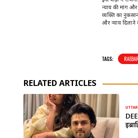
इस पीड़ा ने राज
न्याय की मांग औ
व्यक्ति का नुकसा
और न्याय दिलाने मे
TAGS:
RAEBAR
RELATED ARTICLES
UTTAR
DEE
इब्र