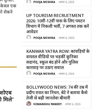
सुरक्षा,
POOJA MISHRA
-
अगस्त 6, 2026
या केवल एक
को रोकने
UP TOURISM RECRUITMENT
2026: 10वीं-12वीं पास के लिए पर्यटन
विभाग में निकली भर्ती, 7 अगस्त तक करें
आवेदन
POOJA MISHRA
-
अगस्त 6, 2026
KANWAR YATRA ROW: कांवड़ियों के
वायरल वीडियो पर भड़कीं कुनिका
सदानंद, स्कूल बंद होने और पुलिस
कार्रवाई पर उठाए सवाल
POOJA MISHRA
-
अगस्त 6, 2026
BOLLYWOOD NEWS: 74 की उम्र में
 शोएब
प्रदीप रावत का निधन, बेटे ने बताया कैसे
तेजी से बढ़ी जानलेवा बीमारी
ी मिले’
HIMANSHU PANDEY
-
अगस्त 6, 2026