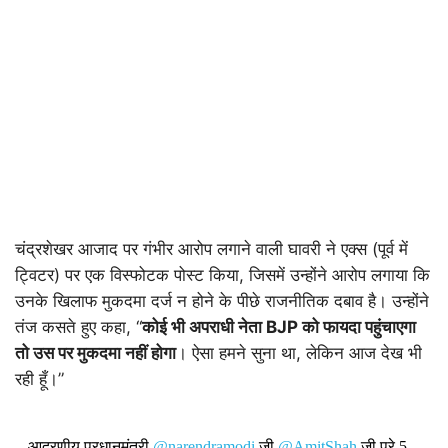
चंद्रशेखर आजाद पर गंभीर आरोप लगाने वाली घावरी ने एक्स (पूर्व में
ट्विटर) पर एक विस्फोटक पोस्ट किया, जिसमें उन्होंने आरोप लगाया कि
उनके खिलाफ मुकदमा दर्ज न होने के पीछे राजनीतिक दबाव है। उन्होंने
तंज कसते हुए कहा, “
कोई भी अपराधी नेता BJP को फायदा पहुंचाएगा
तो उस पर मुकदमा नहीं होगा
। ऐसा हमने सुना था, लेकिन आज देख भी
रही हूँ।”
आदरणीय प्रधानमंत्री
@narendramodi
जी
@AmitShah
जी पूरे 5