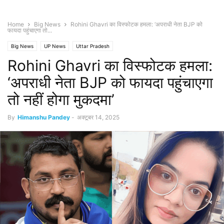
Home
Big News
Rohini Ghavri का विस्फोटक हमला: ‘अपराधी नेता BJP को
फायदा पहुंचाएगा तो...
Big News
UP News
Uttar Pradesh
Rohini Ghavri का विस्फोटक हमला:
‘अपराधी नेता BJP को फायदा पहुंचाएगा
तो नहीं होगा मुकदमा’
By
Himanshu Pandey
-
अक्टूबर 14, 2025