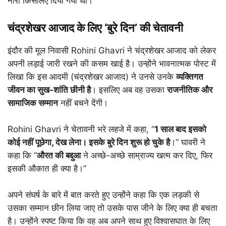
नारा किसलिए दिया गया था।
चंद्रशेखर आजाद के लिए ‘बुरे दिन’ की चेतावनी
इंदौर की मूल निवासी Rohini Ghavri ने चंद्रशेखर आजाद को लेकर
अपनी लड़ाई जारी रखने की कसम खाई है। उन्होंने भावनात्मक पोस्ट में
लिखा कि इस आदमी (चंद्रशेखर आजाद) ने उनसे उनके
व्यक्तिगत
जीवन का सुख-शांति छीनी है
। इसलिए अब वह उसका
राजनीतिक और
सामाजिक सम्मान
नहीं बचने देंगी।
Rohini Ghavri ने चेतावनी भरे लहजे में कहा, “
1 साल बाद इसको
कोई नहीं पूछेगा, देख लेना। इसके बुरे दिन शुरू हो चुके है
।” घावरी ने
कहा कि “
औरत की बद्दुआ
ने अच्छे-अच्छे साम्राज्य खत्म कर दिए, फिर
इसकी औकात ही क्या है।”
अपने संघर्ष के बारे में बात करते हुए उन्होंने कहा कि एक लड़की से
उसका सम्मान छीन लिया जाए तो उसके पास जीने के लिए क्या ही बचता
है। उन्होंने स्पष्ट किया कि वह अब अपने साथ हुए विश्वासघात के लिए