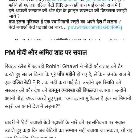
महीने हो गए एक दलित बेटी FIR तक नहीं करा पाई आपके राज में !!
इसे आपकी सरकार की और देश के क़ानून व्यवस्था की विफलता समझी
जाये ?
क्या इतना मुश्किल है एक स्वाभिमानी स्त्री का अपने देश में लड़ना ?
बेटी बचाओ बेटी पढ़ाओ का नारा…
pic.twitter.com/81se04P9Gj
— Dr. Rohini Ghavari ( रोहिणी ) (@DrRohinighavari)
October
13, 2025
PM मोदी और अमित शाह पर सवाल
स्विट्जरलैंड में रह रहीं Rohini Ghavri ने मोदी और शाह को टैग
करते हुए सवाल किया कि पूरे
पाँच महीने
हो गए हैं, लेकिन उनके राज में
एक
दलित बेटी
FIR तक नहीं करा पाई है। उन्होंने इस स्थिति को
सरकार की और देश की
कानून व्यवस्था की विफलता
बताया। उन्होंने
अपनी पीड़ा व्यक्त करते हुए पूछा, “क्या इतना मुश्किल है एक स्वाभिमानी
स्त्री का अपने देश में लड़ना?”
घावरी ने ‘बेटी बचाओ बेटी पढ़ाओ’ के नारे की प्रासंगिकता पर सवाल
उठाते हुए कहा कि जब बेटियों का सम्मान नहीं बचाया जा सकता, तो यह