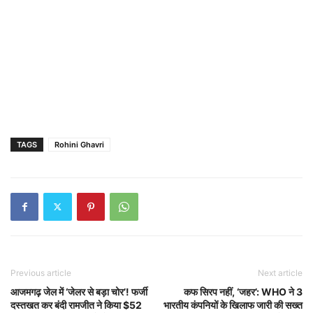
TAGS
Rohini Ghavri
Previous article
Next article
आजमगढ़ जेल में ‘जेलर से बड़ा चोर’! फर्जी
कफ सिरप नहीं, ‘जहर’: WHO ने 3
दस्तखत कर बंदी रामजीत ने किया $52
भारतीय कंपनियों के खिलाफ जारी की सख्त