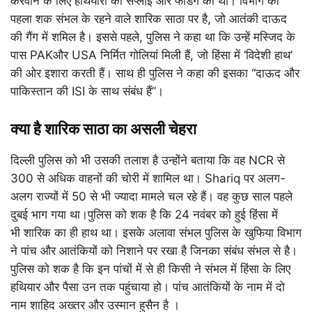
करवाने के लिए हथियारों की सप्लाई और फंडिंग की थी। विभाग का
पहला शक संभल के रहने वाले शारिक साठा पर है, जो आतंकी दाऊद
की गैंग में शमिल है। इससे पहले, पुलिस ने कहा था कि उन्हें मस्जिद के
पास PAKऔर USA निर्मित गोलियां मिली हैं, जो हिंसा में ‘विदेशी हाथ’
की ओर इशारा करती हैं। साथ ही पुलिस ने कहा की इसका “दाऊद और
पाकिस्तान की ISI के साथ संबंध हैं”।
क्या है शारिक साठा का असली चेहरा
दिल्ली पुलिस को भी उसकी तलाश है उन्होंने बताया कि वह NCR से
300 से अधिक वाहनों की चोरी में शामिल था। Shariq पर अलग-
अलग राज्यों में 50 से भी ज्यादा मामले चल रहे हैं। वह कुछ साल पहले
दुबई भाग गया था।पुलिस को शक है कि 24 नवंबर को हुई हिंसा में
भी शारिक का ही हाथ था। इसके अलावा संभल पुलिस के खुफिया विभाग
ने पांच और आतंकियों को निशाने पर रखा है जिनका संबंध संभल से है।
पुलिस को शक है कि इन पांचों में से ही किसी ने संभल में हिंसा के लिए
हथियार और पैसा उन तक पहुंचाया हो। पांच आतंकियों के नाम में दो
नाम शाहिद अख्तर और उस्मान हुसैन है ।