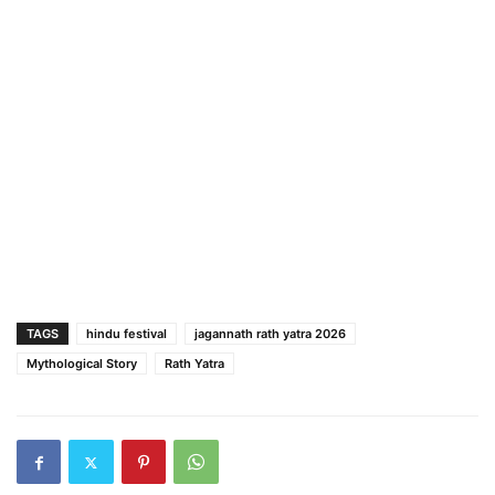
TAGS
hindu festival
jagannath rath yatra 2026
Mythological Story
Rath Yatra