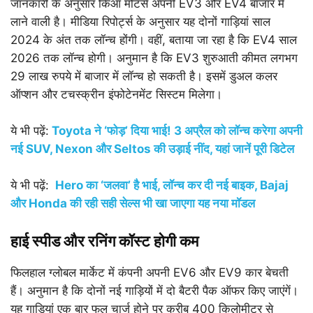
जानकारी के अनुसार किआ मोटर्स अपनी EV3 और EV4 बाजार में
लाने वाली है। मीडिया रिपोर्ट्स के अनुसार यह दोनों गाड़ियां साल
2024 के अंत तक लॉन्च होंगी। वहीं, बताया जा रहा है कि EV4 साल
2026 तक लॉन्च होगी। अनुमान है कि EV3 शुरुआती कीमत लगभग
29 लाख रुपये में बाजार में लॉन्च हो सकती है। इसमें डुअल कलर
ऑप्शन और टचस्क्रीन इंफोटेनमेंट सिस्टम मिलेगा।
ये भी पढ़ें:
Toyota
ने ‘फोड़’ दिया भाई!
3
अप्रैल को लॉन्च करेगा अपनी
नई
SUV, Nexon
और
Seltos
की उड़ाई नींद
,
यहां जानें पूरी डिटेल
ये भी पढ़ें:
Hero
का ‘जलवा’ है भाई
,
लॉन्च कर दी नई बाइक
, Bajaj
और
Honda
की रही सही सेल्स भी खा जाएगा यह नया मॉडल
हाई स्पीड और रनिंग कॉस्ट होगी कम
फिलहाल ग्लोबल मार्केट में कंपनी अपनी EV6 और EV9 कार बेचती
हैं। अनुमान है कि दोनों नई गाड़ियों में दो बैटरी पैक ऑफर किए जाएंगें।
यह गाड़ियां एक बार फुल चार्ज होने पर करीब 400 किलोमीटर से