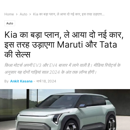
Home
Auto
Kia का बड़ा प्लान, ले आया दो नई कार, इस तरह उड़ाएगा...
Auto
Kia का बड़ा प्लान, ले आया दो नई कार,
इस तरह उड़ाएगा Maruti और Tata
की सेल्स
किआ मोटर्स अपनी EV3 और EV4 बाजार में लाने वाली है। मीडिया रिपोर्ट्स के
अनुसार यह दोनों गाड़ियां साल 2024 के अंत तक लॉन्च होंगी।
By
Ankit Kasana
-
मार्च 18, 2024