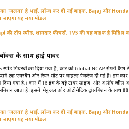
o
का ‘जलवा’ है भाई
,
लॉन्च कर दी नई बाइक
, Bajaj
और
Hond
खा जाएगा यह नया मॉडल
l की टॉप स्पीड, शानदार फीचर्स, TVS की यह बाइक है मिडिल क
रबॉक्स के साथ हाई पावर
 स्पीड गियरबॉक्स दिया गया है, कार को Global NCAP सेफ्टी क्रैश टेस्
ं। इसमें छह एयरबैग और रियर सीट पर चाइल्ड एंकरेज दी गई है। इस कार मे
टम दिया गया है,। कार में 16 इंच के बड़े टायर साइज और अलॉय व्हील आत
्रांसमिशन आता है। इसमें मैनुअल और ऑटोमैटिक ट्रांसमिशन के साथ 88
o
का ‘जलवा’ है भाई
,
लॉन्च कर दी नई बाइक
, Bajaj
और
Hond
खा जाएगा यह नया मॉडल