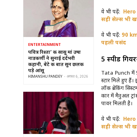
ये भी पढ़ें:
Her
सही सेल्स भी 
ये भी पढ़ें:
90 kmp
पहली पसंद
ENTERTAINMENT
पवित्र रिश्ता’ की सासू मां उषा
5 स्पीड गिय
नाडकर्णी ने सुनाई दर्दभरी
कहानी, बेटे की बात सुन छलक
पड़े आंसू
Tata Punch में 5
HIMANSHU PANDEY
-
अगस्त 6, 2026
स्टार मिले हुए है
लॉक ब्रेकिंग सिस्
कार में मैनुअल ट
पावर मिलती है।
ये भी पढ़ें:
Her
सही सेल्स भी 