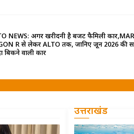
O NEWS: अगर खरीदनी है बजट फैमिली कार,MA
ON R से लेकर ALTO तक, जानिए जून 2026 की स
दा बिकने वाली कारें
उत्तराखंड