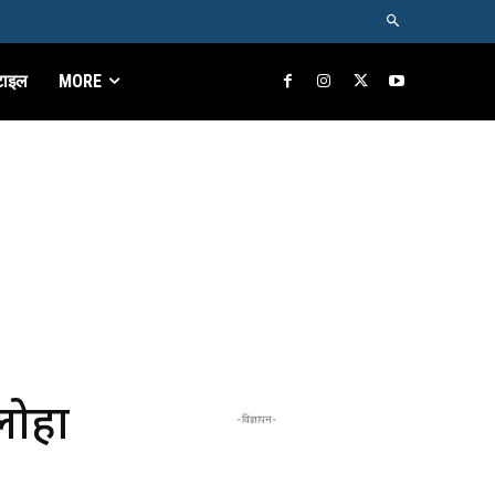
टाइल
MORE
लोहा
-विज्ञापन-