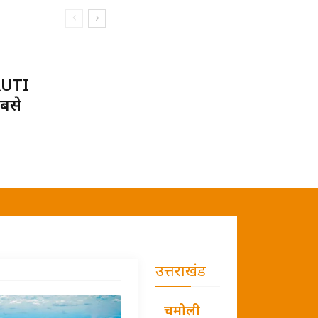
RUTI
बसे
उत्तराखंड
चमोली