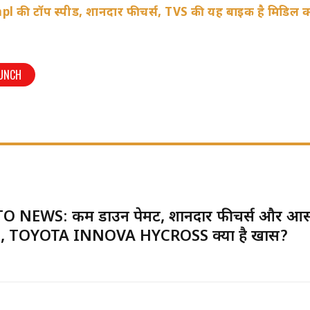
l की टॉप स्पीड, शानदार फीचर्स, TVS की यह बाइक है मिडिल क
PUNCH
O NEWS: कम डाउन पेमेंट, शानदार फीचर्स और आ
, TOYOTA INNOVA HYCROSS क्यों है खास?