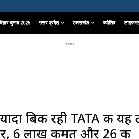
बिहार चुनाव 2025
उत्तर प्रदेश
उत्तराखंड
ज्योतिष
लाइफस्
-विज्ञापन-
्यादा बिक रही TATA की यह 
र, 6 लाख कीमत और 26 की