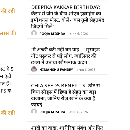
DEEPIKA KAKKAR BIRTHDAY:
a
की रही
कैंसर से जंग के बीच शोएब इब्राहिम का
इमोशनल पोस्ट, बोले- ‘बस तुम्हें सेहतमंद
जिंदगी मिले’
्लास की
POOJA MISHRA
-
अगस्त 6, 2026
‘मैं अच्छी बेटी नहीं बन पाई…’ सुसाइड
नोट पढ़कर रो पड़े लोग, ग्वालियर की
छात्रा ने उठाया खौफनाक कदम
ट में 5
HIMANSHU PANDEY
-
अगस्त 6, 2026
ं एंटी
े हैं।
CHIA SEEDS BENEFITS: छोटे से
 PS की
चिया सीड्स में छिपा है सेहत का बड़ा
खजाना, जानिए रोज़ खाने के क्या हैं
फायदे
a
की रही
POOJA MISHRA
-
अगस्त 6, 2026
शादी का वादा, शारीरिक संबंध और फिर