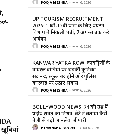
POOJA MISHRA
-
अगस्त 6, 2026
ी,
UP TOURISM RECRUITMENT
ल्प
2026: 10वीं-12वीं पास के लिए पर्यटन
विभाग में निकली भर्ती, 7 अगस्त तक करें
आवेदन
POOJA MISHRA
-
अगस्त 6, 2026
KANWAR YATRA ROW: कांवड़ियों के
,
वायरल वीडियो पर भड़कीं कुनिका
?
सदानंद, स्कूल बंद होने और पुलिस
कार्रवाई पर उठाए सवाल
POOJA MISHRA
-
अगस्त 6, 2026
BOLLYWOOD NEWS: 74 की उम्र में
प्रदीप रावत का निधन, बेटे ने बताया कैसे
तेजी से बढ़ी जानलेवा बीमारी
ONDA
 खूबियां
HIMANSHU PANDEY
-
अगस्त 6, 2026