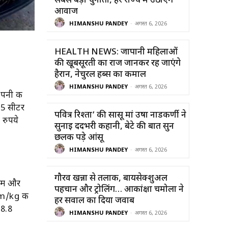
सबसे बड़ी चुनौती, हर राज्य में उठाएंगे
आवाज
HIMANSHU PANDEY
-
अगस्त 6, 2026
HEALTH NEWS: जापानी महिलाओं
की खूबसूरती का राज जानकर रह जाएंगे
हैरान, नेचुरल हर्ब्स का कमाल
HIMANSHU PANDEY
-
अगस्त 6, 2026
पनी की
 5 सीटर
पवित्र रिश्ता’ की सासू मां उषा नाडकर्णी ने
रुपये
सुनाई दर्दभरी कहानी, बेटे की बात सुन
छलक पड़े आंसू
HIMANSHU PANDEY
-
अगस्त 6, 2026
गौरव खन्ना से तलाक, बायसेक्शुअल
्टम और
पहचान और ट्रोलिंग… आकांक्षा चमोला ने
km/kg की
हर सवाल का दिया जवाब
18.8
HIMANSHU PANDEY
-
अगस्त 6, 2026