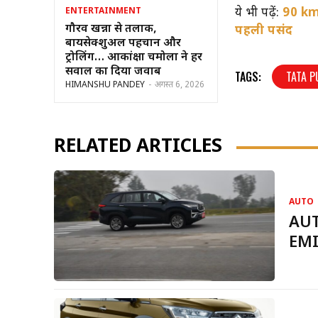
ये भी पढ़ें:
90 kmp
ENTERTAINMENT
गौरव खन्ना से तलाक,
पहली पसंद
बायसेक्शुअल पहचान और
ट्रोलिंग… आकांक्षा चमोला ने हर
सवाल का दिया जवाब
TAGS:
TATA 
HIMANSHU PANDEY
-
अगस्त 6, 2026
RELATED ARTICLES
AUTO
AUT
EMI