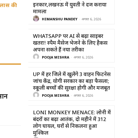
इनकार,लखनऊ में युवती ने दर्ज कराया
्लास की
मामला
HIMANSHU PANDEY
-
अगस्त 6, 2026
WHATSAPP पर AI से बढ़ा साइबर
खतरा! स्पैम मैसेज भेजने के लिए हैकर्स
अपना सकते हैं नया तरीका
POOJA MISHRA
-
अगस्त 6, 2026
UP में हर जिले में खुलेंगे 3 वाहन फिटनेस
जांच केंद्र, योगी सरकार का बड़ा फैसला;
स्कूली बच्चों की सुरक्षा होगी और मजबूत
सान
POOJA MISHRA
-
अगस्त 6, 2026
LONI MONKEY MENACE: लोनी में
बंदरों का बढ़ा आतंक, दो महीने में 312
लोग घायल, घरों से निकलना हुआ
मुश्किल