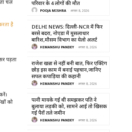
 पता चल
परिवार के 4 लोगों की मौत
POOJA MISHRA
-
अगस्त 8, 2026
रता है
DELHI NEWS: दिल्ली-NCR में फिर
बरसे बदरा, नोएडा में मूसलाधार
बारिश,मौसम विभाग का येलो अलर्ट
HIMANSHU PANDEY
-
अगस्त 8, 2026
असर पड़ता
राजेश खन्ना से नहीं बनी बात, फिर एक्टिंग
छोड़ इस काम में बनाई पहचान,जानिए
सिंपल कपाड़िया की कहानी
HIMANSHU PANDEY
-
अगस्त 8, 2026
रें।
पत्नी मायके गई थी समझकर पति ने
ँखों को
बुलाया लड़की को, सामने आई तो खिसक
गई पैरों तले जमीन
HIMANSHU PANDEY
-
अगस्त 8, 2026