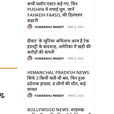
कभी फ्लॉप एक्टर कहे गए, फिर
PUSHPA में मचाई धूम, जानें
FAHADH FAASIL की दिलचस्प
कहानी
HIMANSHU PANDEY
-
अगस्त 8, 2026
दीवार’ के जूनियर अमिताभ आज हैं टेक
इंडस्ट्री के बादशाह, अमेरिका में खड़ी की
करोड़ों की कंपनी
HIMANSHU PANDEY
-
अगस्त 8, 2026
HIMANCHAL PRADESH NEWS:
सिर्फ 3 किमी चली थी बस, फिर हुआ
दर्दनाक हादसा, 8 लोगों की मौत, कई
घायल
ू,
HIMANSHU PANDEY
-
अगस्त 8, 2026
BOLLYWOOD NEWS: शाहरुख-