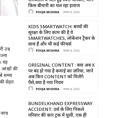
अस्पताल में भर्ती हुईं स्वरा भास्कर, जाने
किस बीमारी का चल रहा इलाज
POOJA MISHRA
-
अगस्त 8, 2026
KIDS SMARTWATCH: बच्चों की
सुरक्षा के लिए काम की है ये
SMARTWATCHES, लोकेशन ट्रैकर के
साथ हैं और भी कई फीचर्स
ी उम्र
POOJA MISHRA
-
अगस्त 8, 2026
चश्मा
ै। यह
ORIGINAL CONTENT : क्या अब X
 आंखों की
पर बंद हो गया है कमाई का ज़रिया, जाने
ंबे समय
अब किन CONTENT को मिलेंगे
 की सेहत
पैसे,क्या है नया नियम
POOJA MISHRA
-
अगस्त 8, 2026
BUNDELKHAND EXPRESSWAY
ACCIDENT: उर्स के लिए निकले
 जांच
परिवार की कार ट्रक में घुसी, एक ही