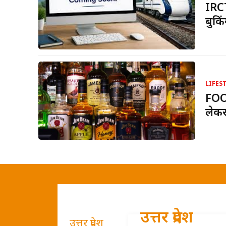
IRCT
बुक
LIFES
FOO
लेकर
उत्तर प्रदेश
उत्तर प्रदेश