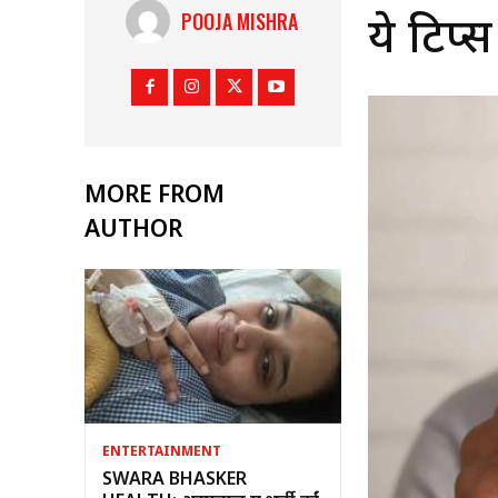
POOJA MISHRA
ये टिप्स
MORE FROM
AUTHOR
ENTERTAINMENT
SWARA BHASKER