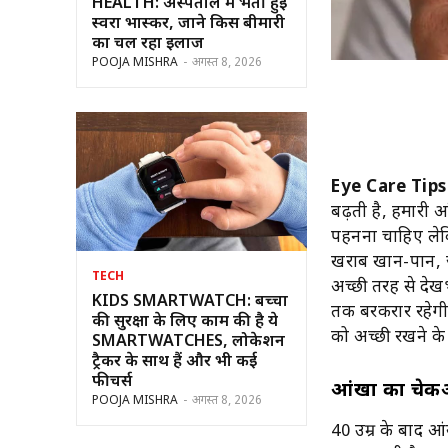
HEALTH: अस्पताल में भर्ती हुईं
स्वरा भास्कर, जाने किस बीमारी
का चल रहा इलाज
POOJA MISHRA
-
अगस्त 8, 2026
Eye Care Tips
बढ़ती है, हमारी आ
पहनना चाहिए लेकि
खराब खान-पान, ज
TECH
अच्छी तरह से दे
KIDS SMARTWATCH: बच्चों
तक बरकरार रहेगी
की सुरक्षा के लिए काम की है ये
को अच्छी रखने के
SMARTWATCHES, लोकेशन
ट्रैकर के साथ हैं और भी कई
फीचर्स
आंखों का चे
POOJA MISHRA
-
अगस्त 8, 2026
40 उम्र के बाद आ