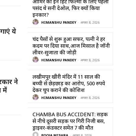
आमिर की इन हिट फिल्मों के लिए पहली
पसंद थे सनी देओल, फिर क्यों किया
इनकार?
HIMANSHU PANDEY
-
अगस्त 8, 2026
ाएं ये
चंद पैसों से शुरू हुआ सफर, पत्नी ने हर
कदम पर दिया साथ,आज मिसाल है जॉनी
लीवर-सुजाता की जोड़ी
HIMANSHU PANDEY
-
अगस्त 8, 2026
लखीमपुर खीरी मंदिर में 11 साल की
कार ने
बच्ची से छेड़छाड़ का आरोप, 500 रुपये
में
देकर चुप कराने की कोशिश
HIMANSHU PANDEY
-
अगस्त 8, 2026
CHAMBA BUS ACCIDENT: सड़क
से नीचे दूसरी सड़क पर गिरी निजी बस,
ड्राइवर-कंडक्टर समेत 7 की मौत
POOJA MISHRA
-
अगस्त 8, 2026