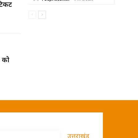
 टिकट
 को
उत्तराखंड