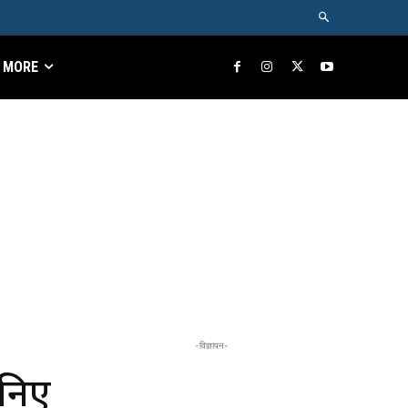
MORE
-विज्ञापन-
ानिए