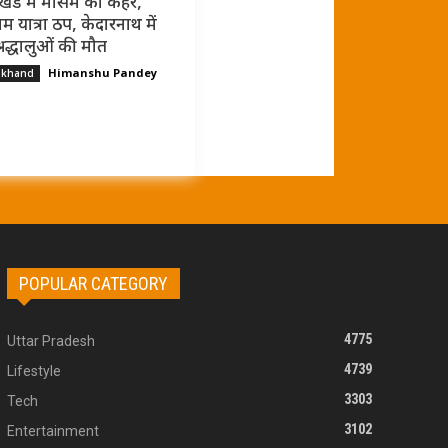
ाखंड में मौसम का कहर,
म यात्रा ठप, केदारनाथ में
्रद्धालुओं की मौत
Himanshu Pandey
akhand
POPULAR CATEGORY
4775
Uttar Pradesh
4739
Lifestyle
3303
Tech
3102
Entertainment