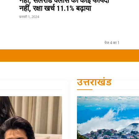
नहीं, सैलरीड क्लास को कोई फायदा
नहीं, रक्षा खर्च 11.1% बढ़ाया
फ़रवरी 1, 2024
पेज 4 का 1
उत्तराखंड