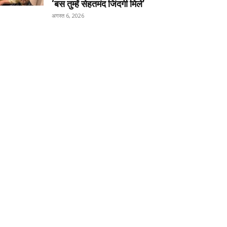
‘बस तुम्हें सेहतमंद जिंदगी मिले’
अगस्त 6, 2026