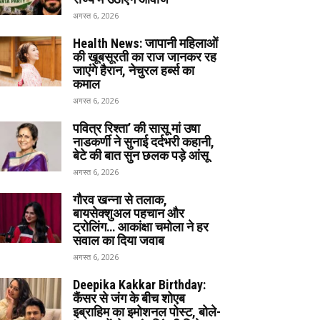
अगस्त 6, 2026
Health News: जापानी महिलाओं
की खूबसूरती का राज जानकर रह
जाएंगे हैरान, नेचुरल हर्ब्स का
कमाल
अगस्त 6, 2026
पवित्र रिश्ता’ की सासू मां उषा
नाडकर्णी ने सुनाई दर्दभरी कहानी,
बेटे की बात सुन छलक पड़े आंसू
अगस्त 6, 2026
गौरव खन्ना से तलाक,
बायसेक्शुअल पहचान और
ट्रोलिंग… आकांक्षा चमोला ने हर
सवाल का दिया जवाब
अगस्त 6, 2026
Deepika Kakkar Birthday:
कैंसर से जंग के बीच शोएब
इब्राहिम का इमोशनल पोस्ट, बोले-