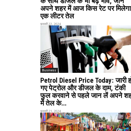
के साथ डीजल के भी बढ़े भाव, जानें
अपने शहर में आज किस रेट पर मिलेगा
एक लीटर तेल
फ़रवरी 22, 2024
Business
Petrol Diesel Price Today: जारी ह
गए पेट्रोल और डीजल के दाम, टंकी
फुल करवाने से पहले जान लें अपने श
में तेल के...
फ़रवरी 21, 2024