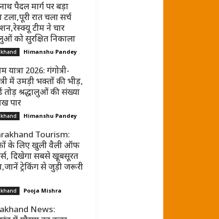
नाथ पैदल मार्ग पर बड़ा
 टला,पूरी रात चला सर्च
न,रेस्क्यू टीम ने चार
धालुओं को सुरक्षित निकाला
Himanshu Pandey
akhand
म यात्रा 2026: गंगोत्री-
्री में उमड़ी भक्तों की भीड़,
ड तोड़ श्रद्धालुओं की संख्या
ाख पार
Himanshu Pandey
akhand
rakhand Tourism:
कों के लिए खुली वैली ऑफ
र्स, दिखेगा सबसे खूबसूरत
जानें ट्रेकिंग से जुड़ी जरूरी
Pooja Mishra
akhand
rakhand News: