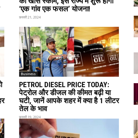
की खास स्कीम, इस राज्य में शुरू होगी
‘एक गांव एक फसल’ योजना!
फ़रवरी 21, 2024
Business
ो
PETROL DIESEL PRICE TODAY:
पेट्रोल और डीजल की कीमत बढ़ी या
हर
घटी, जानें आपके शहर में क्या है 1 लीटर
तेल के भाव
फ़रवरी 19, 2024