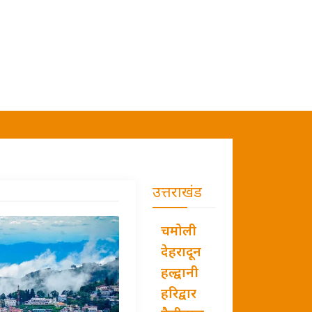
उत्तराखंड
चमोली
देहरादून
हल्द्वानी
हरिद्वार