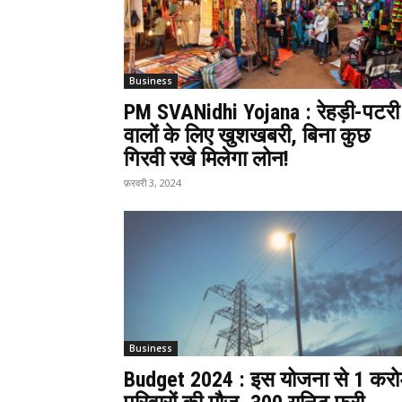
Business
PM SVANidhi Yojana : रेहड़ी-पटरी
वालों के लिए खुशखबरी, बिना कुछ
गिरवी रखे मिलेगा लोन!
फ़रवरी 3, 2024
Business
Budget 2024 : इस योजना से 1 करो