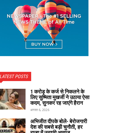
LATEST POSTS
1 करोड़ के कर्ज से निकलने के
लिए सुष्मिता मुखर्जी ने उठाया ऐसा
कदम, सुनकर रह जाएंगे हैरान
अगस्त 6, 2026
अभिजीत दीपके बोले- बेरोजगारी
देश की सबसे बड़ी चुनौती, हर
राज्य में उठाएंगे आवाज