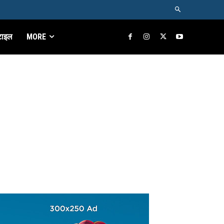
टाइल
MORE