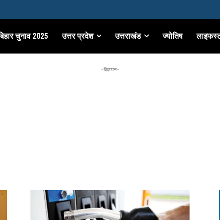
बिहार चुनाव 2025
उत्तर प्रदेश
उत्तराखंड
ज्योतिष
लाइफस्
-विज्ञापन-