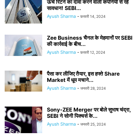
ऊंचे रिटर्न का दावा करने वाली कंपनियों से रहें
सावधान! SEBI...
Ayush Sharma
-
फ़रवरी 14, 2024
Zee Business चैनल के मेहमानों पर SEBI
की कार्रवाई के बीच...
Ayush Sharma
-
फ़रवरी 12, 2024
पैसा कर लीजिए तैयार, इस हफ्ते Share
Market में धूम मचाने...
Ayush Sharma
-
जनवरी 28, 2024
Sony-ZEE Merger पर बोले सुभाष चंद्रा,
SEBI ने सोनी पिक्चर्स के...
Ayush Sharma
-
जनवरी 25, 2024