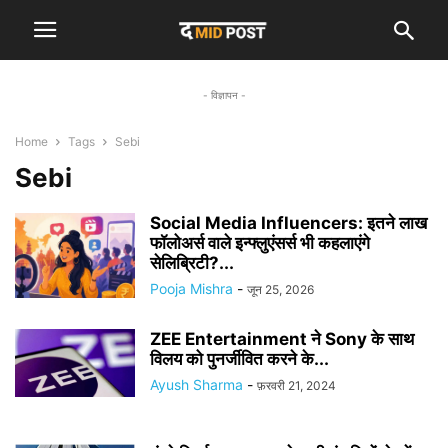
- विज्ञापन -
Home
Tags
Sebi
Sebi
Social Media Influencers: इतने लाख
फॉलोअर्स वाले इन्फ्लुएंसर्स भी कहलाएंगे
सेलिब्रिटी?...
Pooja Mishra
-
जून 25, 2026
ZEE Entertainment ने Sony के साथ
विलय को पुनर्जीवित करने के...
Ayush Sharma
-
फ़रवरी 21, 2024