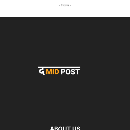
- विज्ञापन -
ABOUT US