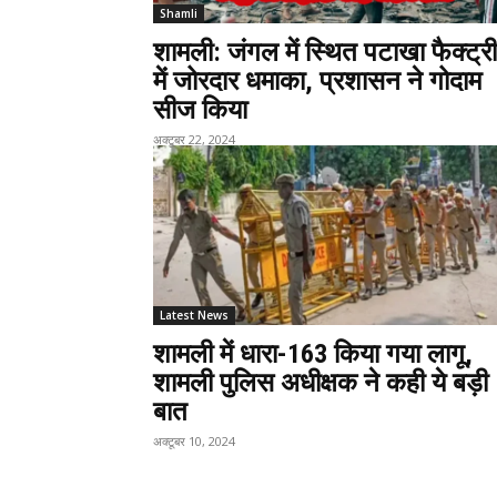
Shamli
शामली: जंगल में स्थित पटाखा फैक्ट्री
में जोरदार धमाका, प्रशासन ने गोदाम
सीज किया
अक्टूबर 22, 2024
Latest News
शामली में धारा-163 किया गया लागू,
शामली पुलिस अधीक्षक ने कही ये बड़ी
बात
अक्टूबर 10, 2024