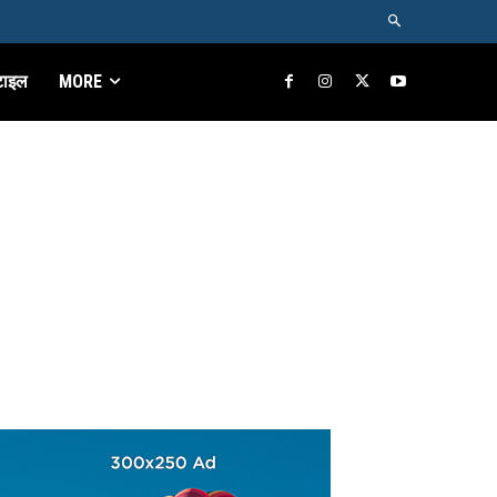
टाइल
MORE