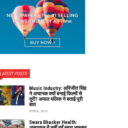
LATEST POSTS
Music Industry: अरिजीत सिंह
ने अचानक क्यों बनाई फिल्मों से
दूरी? अमाल मलिक ने बताई पूरी
बात
अगस्त 8, 2026
Swara Bhasker Health:
अस्पताल में भर्ती हुईं स्वरा भास्कर,