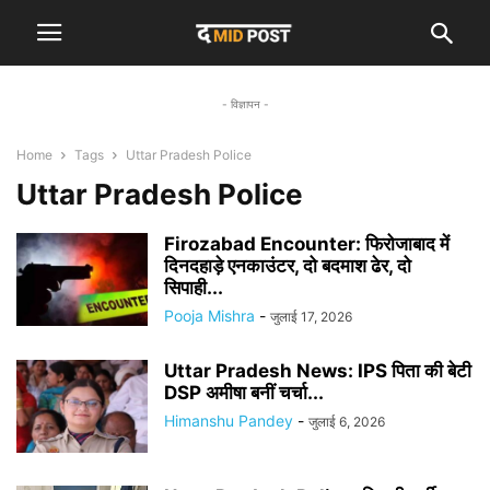
- विज्ञापन -
Home
Tags
Uttar Pradesh Police
Uttar Pradesh Police
Firozabad Encounter: फिरोजाबाद में
दिनदहाड़े एनकाउंटर, दो बदमाश ढेर, दो
सिपाही...
Pooja Mishra
-
जुलाई 17, 2026
Uttar Pradesh News: IPS पिता की बेटी
DSP अमीषा बनीं चर्चा...
Himanshu Pandey
-
जुलाई 6, 2026