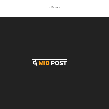
- विज्ञापन -