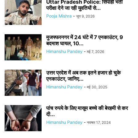
Uttar Pradesh Police: सिपाही भर्ती
परीक्षा देने जा रही युवतियों से...
Pooja Mishra
-
जून 9, 2026
मुजफ्फरनगर में 24 घंटे में 7 एनकाउंटर, 9
बदमाश घायल, 10...
Himanshu Pandey
-
मई 7, 2026
उत्तर प्रदेश में अब तक इतने हजार हो चुके
एनकाउंटर, जानिए...
Himanshu Pandey
-
मई 30, 2025
पांच रुपये के लिए मासूम बच्चे की बेरहमी से कर
दी...
Himanshu Pandey
-
नवम्बर 17, 2024