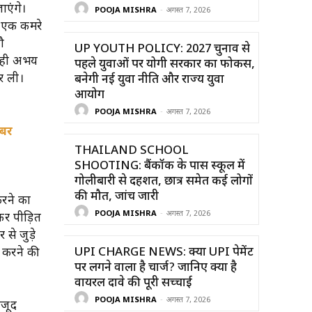
ाएंगे।
POOJA MISHRA
-
अगस्त 7, 2026
ं एक कमरे
ौ
UP YOUTH POLICY: 2027 चुनाव से
िपाही अभय
पहले युवाओं पर योगी सरकार का फोकस,
र ली।
बनेगी नई युवा नीति और राज्य युवा
आयोग
POOJA MISHRA
-
अगस्त 7, 2026
खबर
THAILAND SCHOOL
SHOOTING: बैंकॉक के पास स्कूल में
गोलीबारी से दहशत, छात्र समेत कई लोगों
की मौत, जांच जारी
करने का
POOJA MISHRA
-
अगस्त 7, 2026
कर पीड़ित
से जुड़े
UPI CHARGE NEWS: क्या UPI पेमेंट
 करने की
पर लगने वाला है चार्ज? जानिए क्या है
वायरल दावे की पूरी सच्चाई
POOJA MISHRA
-
अगस्त 7, 2026
ौजूद