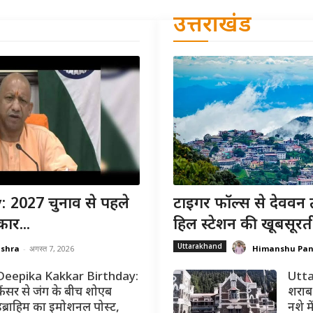
उत्तराखंड
 2027 चुनाव से पहले
टाइगर फॉल्स से देववन 
ार...
हिल स्टेशन की खूबसूरत
Uttarakhand
ishra
-
अगस्त 7, 2026
Himanshu Pa
Deepika Kakkar Birthday:
Utta
कैंसर से जंग के बीच शोएब
शराब 
इब्राहिम का इमोशनल पोस्ट,
नशे मे