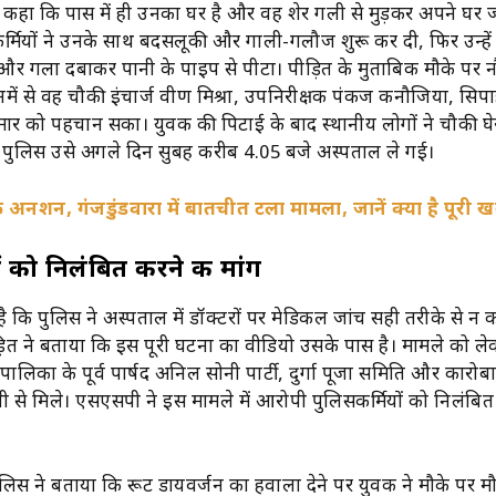
ने कहा कि पास में ही उनका घर है और वह शेर गली से मुड़कर अपने घर ज
्मियों ने उनके साथ बदसलूकी और गाली-गलौज शुरू कर दी, फिर उन्हे
 और गला दबाकर पानी के पाइप से पीटा। पीड़ित के मुताबिक मौके पर न
नमें से वह चौकी इंचार्ज प्रवीण मिश्रा, उपनिरीक्षक पंकज कनौजिया, स
मार को पहचान सका। युवक की पिटाई के बाद स्थानीय लोगों ने चौकी घे
द पुलिस उसे अगले दिन सुबह करीब 4.05 बजे अस्पताल ले गई।
लाफ अनशन, गंजडुंडवारा में बातचीत टला मामला, जानें क्या है पूरी 
ं को निलंबित करने की मांग
ै कि पुलिस ने अस्पताल में डॉक्टरों पर मेडिकल जांच सही तरीके से न 
ित ने बताया कि इस पूरी घटना का वीडियो उसके पास है। मामले को ले
लिका के पूर्व पार्षद अनिल सोनी पार्टी, दुर्गा पूजा समिति और कारोबार 
ी से मिले। एसएसपी ने इस मामले में आरोपी पुलिसकर्मियों को निलंबित
लिस ने बताया कि रूट डायवर्जन का हवाला देने पर युवक ने मौके पर म