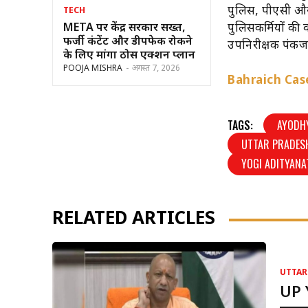
पुलिस, पीएसी और 
TECH
पुलिसकर्मियों की 
META पर केंद्र सरकार सख्त,
फर्जी कंटेंट और डीपफेक रोकने
उपनिरीक्षक पंकज
के लिए मांगा ठोस एक्शन प्लान
POOJA MISHRA
-
अगस्त 7, 2026
Bahraich Case 
TAGS:
AYODH
UTTAR PRADES
YOGI ADITYANA
RELATED ARTICLES
UTTAR
UP 