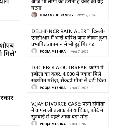
योग
आज भी लोगों को डराती है चेन्नई की यह
घटना
HIMANSHU PANDEY
-
अगस्त 7, 2026
DELHI-NCR RAIN ALERT: दिल्ली-
एनसीआर में भारी बारिश जान जीवन हुआ
प्रभावित,तापमान में भी हुई गिरावट
 शोएब
POOJA MISHRA
-
अगस्त 7, 2026
ी मिले’
DRC EBOLA OUTBREAK: कांगो में
इबोला का कहर, 4,000 से ज्यादा मिले
संक्रमित मरीज़, सैकड़ों मौतों से बढ़ी चिंता
POOJA MISHRA
-
अगस्त 7, 2026
 सरकार
VIJAY DIVORCE CASE: पत्नी संगीता
ने वापस ली तलाक की याचिका, कोर्ट में
सुनवाई से पहले आया बड़ा मोड़
POOJA MISHRA
-
अगस्त 7, 2026