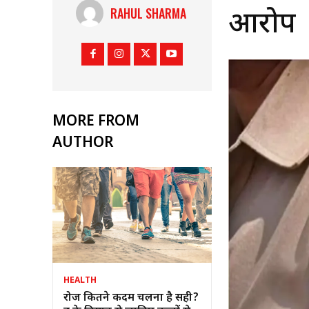
RAHUL SHARMA
आरोप
MORE FROM
AUTHOR
HEALTH
रोज कितने कदम चलना है सही?