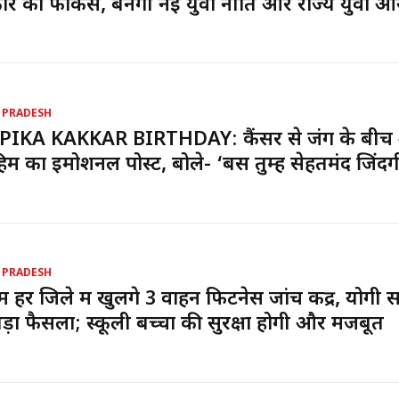
र का फोकस, बनेगी नई युवा नीति और राज्य युवा आ
 PRADESH
PIKA KAKKAR BIRTHDAY: कैंसर से जंग के बीच
ाहिम का इमोशनल पोस्ट, बोले- ‘बस तुम्हें सेहतमंद जिंदग
 PRADESH
ें हर जिले में खुलेंगे 3 वाहन फिटनेस जांच केंद्र, योगी
ड़ा फैसला; स्कूली बच्चों की सुरक्षा होगी और मजबूत