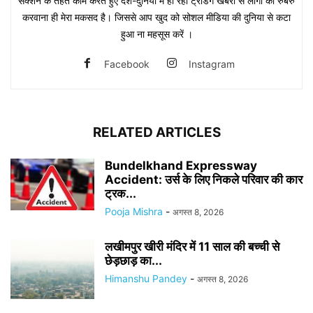
सेक्शन के तहत काम करते हुए देश-दुनिया में हो रही ट्रेंडिंग खबरों से लोगों को रुबरु
करवाना ही मेरा मकसद है। जिससे आप खुद को सोशल मीडिया की दुनिया से कटा
हुआ ना महसूस करें ।
Facebook
Instagram
RELATED ARTICLES
Bundelkhand Expressway
Accident: उर्स के लिए निकले परिवार की कार
ट्रक...
Pooja Mishra
-
अगस्त 8, 2026
लखीमपुर खीरी मंदिर में 11 साल की बच्ची से
छेड़छाड़ का...
Himanshu Pandey
-
अगस्त 8, 2026