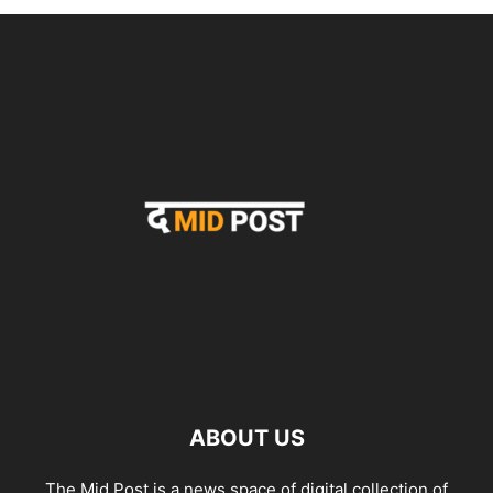
ABOUT US
The Mid Post is a news space of digital collection of