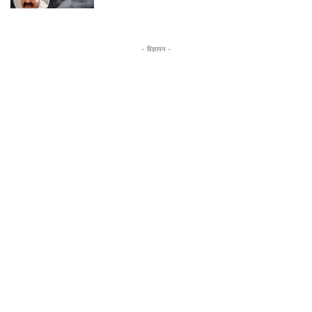
- विज्ञापन -