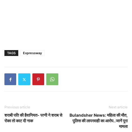
TAGS
Expressway
Previous article
Next article
शराबी पति की हैवानियत- पत्नी ने शराब से
Bulandsher News: महिला की मौत,
रोका तो काट दी नाक
पुलिस की लापरवाही का आरोप..जानें पूरा
मामला