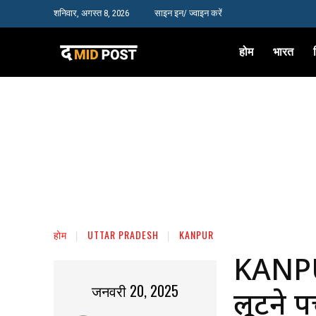
शनिवार, अगस्त 8, 2026
साइन इन/ ज्वाइन करें
होम
भारत
होम
UTTAR PRADESH
KANPUR
KANPUR
जनवरी 20, 2025
लूटने पह