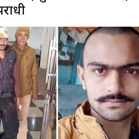
पराधी