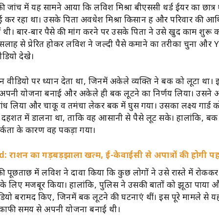
 जांच में यह सामने आया कि लविश मिश्रा बीएससी थर्ड ईयर का छात्
र रहा था। उसके पिता अवधेश मिश्रा किसान हैं और परिवार की आर्थ
ं थी। बार-बार पैसे की मांग करने पर उसके पिता ने उसे खुद काम शुरू 
सलाह से प्रेरित होकर लविश ने जल्दी पैसे कमाने का तरीका चुना औ
ीडियो देखे।
ीडियो पर ध्यान देता था, जिनमें अकेले व्यक्ति ने बैंक को लूटा था। 
े अपनी योजना बनाई और अकेले ही बैंक लूटने का निर्णय लिया। उसने अ
 बांध लिया और चाकू व तमंचा लेकर बैंक में घुस गया। उसका लक्ष्य गार्ड 
दहशत में डालना था, ताकि वह आसानी से पैसे लूट सके। हालांकि, बैंक
तर्कता के कारण वह पकड़ा गया।
: राशन का गड़बड़झाला खत्म, ई-केवाईसी से अपात्रों की होगी प
पूछताछ में लविश ने दावा किया कि कुछ लोगों ने उसे रास्ते में रोक
 के लिए मजबूर किया। हालांकि, पुलिस ने उसकी बातों को झूठा पाया
ियो बरामद किए, जिनमें बैंक लूटने की घटनाएं थीं। इस पूरे मामले से 
 काफी समय से अपनी योजना बनाई थी।