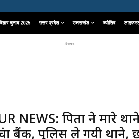
बिहार चुनाव 2025
उत्तर प्रदेश
उत्तराखंड
ज्योतिष
लाइफस्
-विज्ञापन-
 NEWS: पिता ने मारे थान
ुंचा बैंक, पुलिस ले गयी थाने, छ