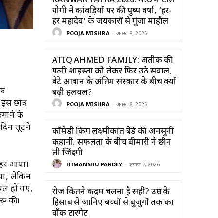
KANWAR YATRA 2026: मेरठ में CM
योगी ने कांवड़ियों पर की पुष्प वर्षा, ‘हर-
हर महादेव’ के जयकारों से गूंजा माहौल
POOJA MISHRA
-
अगस्त 8, 2026
ATIQ AHMED FAMILY: अतीक की
पत्नी शाइस्ता को लेकर फिर उठे सवाल,
बेटे आबान के अंतिम संस्कार के बीच क्यों
एक
बढ़ी हलचल?
 इस छात्र
POOJA MISHRA
-
अगस्त 8, 2026
माने के
दिन लूटने
कॉमेडी किंग लक्ष्मीकांत बेर्डे की अनसुनी
कहानी, सफलता के बीच बीमारी ने छीन
ली जिंदगी
ाहर आया।
HIMANSHU PANDEY
-
अगस्त 7, 2026
या, लेकिन
घायल हो गए,
रोज कितने कदम चलना है सही? उम्र के
रू की।
हिसाब से जानिए बच्चों से बुजुर्गों तक का
वॉक टारगेट