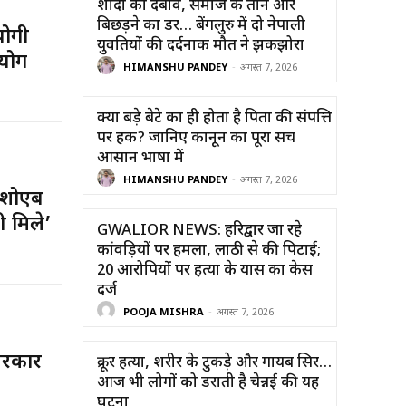
शादी का दबाव, समाज के ताने और
बिछड़ने का डर… बेंगलुरु में दो नेपाली
योगी
युवतियों की दर्दनाक मौत ने झकझोरा
योग
HIMANSHU PANDEY
-
अगस्त 7, 2026
क्या बड़े बेटे का ही होता है पिता की संपत्ति
पर हक? जानिए कानून का पूरा सच
आसान भाषा में
HIMANSHU PANDEY
-
अगस्त 7, 2026
 शोएब
ी मिले’
GWALIOR NEWS: हरिद्वार जा रहे
कांवड़ियों पर हमला, लाठी से की पिटाई;
20 आरोपियों पर हत्या के प्रयास का केस
दर्ज
POOJA MISHRA
-
अगस्त 7, 2026
 सरकार
क्रूर हत्या, शरीर के टुकड़े और गायब सिर…
आज भी लोगों को डराती है चेन्नई की यह
घटना