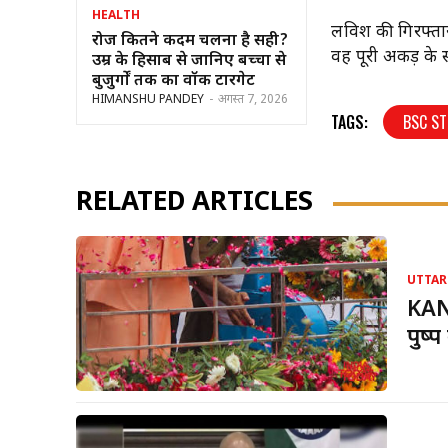
HEALTH
लविश की गिरफ्तार
रोज कितने कदम चलना है सही?
वह पूरी अकड़ के
उम्र के हिसाब से जानिए बच्चों से
बुजुर्गों तक का वॉक टारगेट
HIMANSHU PANDEY
-
अगस्त 7, 2026
TAGS:
BSC S
RELATED ARTICLES
UTTAR
KANW
पुष्