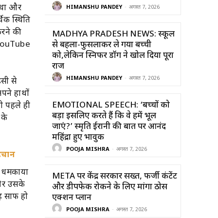
र था और
HIMANSHU PANDEY
-
अगस्त 7, 2026
िक स्थिति
करने की
MADHYA PRADESH NEWS: स्कूल
र YouTube
से बहला-फुसलाकर ले गया बच्ची
को,लेकिन स्निफर डॉग ने खोल दिया पूरा
राज
HIMANSHU PANDEY
-
अगस्त 7, 2026
इसी से
पने हाथों
EMOTIONAL SPEECH: ‘बच्चों को
को पहले ही
बड़ा इसलिए करते हैं कि वे हमें भूल
 के
जाएं?’ स्मृति ईरानी की बात पर आनंद
महिंद्रा हुए भावुक
POOJA MISHRA
-
अगस्त 7, 2026
हचान
कर धमकाया
META पर केंद्र सरकार सख्त, फर्जी कंटेंट
 और उसके
और डीपफेक रोकने के लिए मांगा ठोस
यह साफ हो
एक्शन प्लान
POOJA MISHRA
-
अगस्त 7, 2026