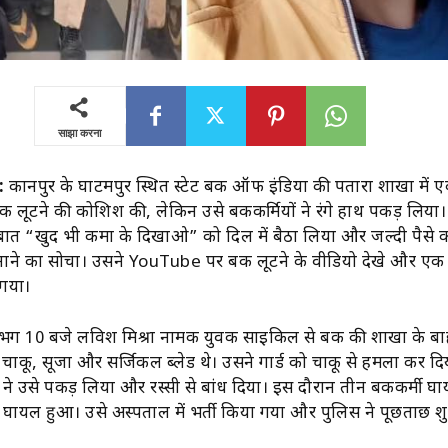
साझा करना
:
कानपुर के घाटमपुर स्थित स्टेट बैंक ऑफ इंडिया की पतारा शाखा में 
ैंक लूटने की कोशिश की, लेकिन उसे बैंककर्मियों ने रंगे हाथ पकड़ लिया।
बात “खुद भी कमा के दिखाओ” को दिल में बैठा लिया और जल्दी पैसे क
ाने का सोचा। उसने YouTube पर बैंक लूटने के वीडियो देखे और एक 
 गया।
ग 10 बजे लविश मिश्रा नामक युवक साइकिल से बैंक की शाखा के ब
चाकू, सूजा और सर्जिकल ब्लेड थे। उसने गार्ड को चाकू से हमला कर दि
ों ने उसे पकड़ लिया और रस्सी से बांध दिया। इस दौरान तीन बैंककर्मी 
ायल हुआ। उसे अस्पताल में भर्ती किया गया और पुलिस ने पूछताछ शु