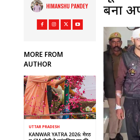
HIMANSHU PANDEY
बना अ
MORE FROM
AUTHOR
UTTAR PRADESH
KANWAR YATRA 2026: मेरठ