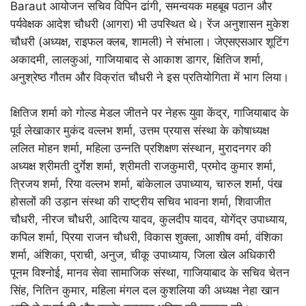
Baraut आयोजन सचिव विपिन ढांगी, समन्वयक महबूब पठान और
पर्यवेक्षक आदेश चौधरी (आगरा) भी उपस्थित थे। रेंज अनुशासन मुकेश
चौधरी (अध्यक्ष, राइफल क्लब, शामली) ने संभाला। जेएसएसआर शूटिंग
अकादमी, लालकुआं, गाजियाबाद से आकाश डागर, क्षितिज शर्मा,
अनुश्रेष्ठ गौतम और विक्रांत चौधरी ने इस प्रतियोगिता में भाग लिया।
क्षितिज शर्मा को गोल्ड मेडल जीतने पर नेहरू युवा केंद्र, गाजियाबाद के
पूर्व लेखाकार मुकंद वल्लभ शर्मा, उत्तम प्रयास संस्था के कोषाध्यक्ष
ललित मोहन शर्मा, महिला उन्नति प्रशिक्षण संस्थान, मुरादनगर की
अध्यक्ष श्रीमती दुर्गेश शर्मा, श्रीमती राजकुमारी, प्रमोद कुमार शर्मा,
त्रिजय शर्मा, रिया वल्लभ शर्मा, बांकेलाल उपाध्याय, चारुल शर्मा, पंख
होसलों की उड़ान संस्था की राष्ट्रीय सचिव भावना शर्मा, शिवाजीत
चौधरी, नीरज चौधरी, आदित्य यादव, कुलदीप यादव, योगेंद्र उपाध्याय,
कपिल शर्मा, प्रिया राजन चौधरी, विकास शुक्ला, आशीष वर्मा, वंशिका
शर्मा, अंशिका, प्राची, अनुज, चीकू उपाध्याय, जिला खेल अधिकारी
पूनम विश्नोई, मानव सेवा सामाजिक संस्था, गाजियाबाद के सचिव चेतन
सिंह, नितिन कुमार, महिला मंगल दल कुशलिया की अध्यक्ष नेहा खान