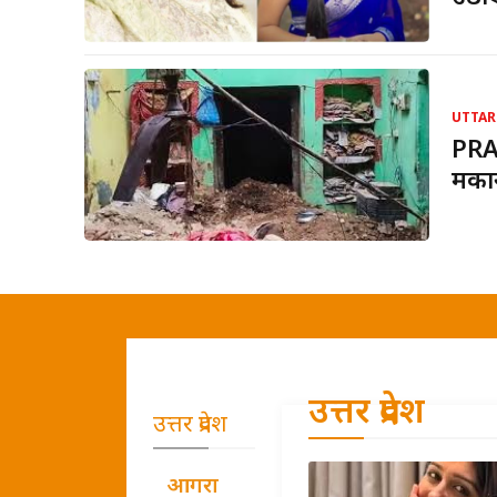
UTTAR
PRA
मकान
उत्तर प्रदेश
उत्तर प्रदेश
आगरा