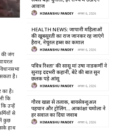
सबसे बड़ी चुनौती, हर राज्य में उठाएंगे
आवाज
HIMANSHU PANDEY
-
अगस्त 6, 2026
HEALTH NEWS: जापानी महिलाओं
की खूबसूरती का राज जानकर रह जाएंगे
हैरान, नेचुरल हर्ब्स का कमाल
HIMANSHU PANDEY
-
अगस्त 6, 2026
व की जंग
 वायरल
पवित्र रिश्ता’ की सासू मां उषा नाडकर्णी ने
ी विधानसभा
सुनाई दर्दभरी कहानी, बेटे की बात सुन
 सकता है।
छलक पड़े आंसू
HIMANSHU PANDEY
-
अगस्त 6, 2026
 का है।
िली कि
गौरव खन्ना से तलाक, बायसेक्शुअल
कि उन्हें
पहचान और ट्रोलिंग… आकांक्षा चमोला ने
मियों से
हर सवाल का दिया जवाब
ें कुछ
HIMANSHU PANDEY
-
अगस्त 6, 2026
उसके हाथ