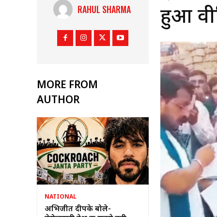
RAHUL SHARMA
हुआ वी
MORE FROM
AUTHOR
NATIONAL
अभिजीत दीपके बोले-