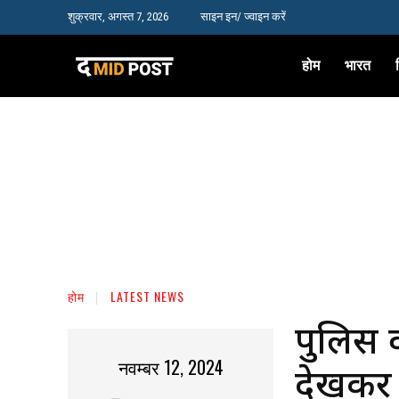
शुक्रवार, अगस्त 7, 2026
साइन इन/ ज्वाइन करें
होम
भारत
होम
LATEST NEWS
पुलिस व
नवम्बर 12, 2024
देखकर 