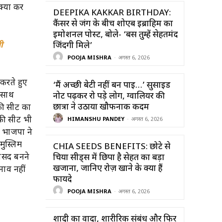
 क्या कर
DEEPIKA KAKKAR BIRTHDAY:
कैंसर से जंग के बीच शोएब इब्राहिम का
इमोशनल पोस्ट, बोले- ‘बस तुम्हें सेहतमंद
ी
जिंदगी मिले’
POOJA MISHRA
-
अगस्त 6, 2026
 करते हुए
‘मैं अच्छी बेटी नहीं बन पाई…’ सुसाइड
े साथ
नोट पढ़कर रो पड़े लोग, ग्वालियर की
छात्रा ने उठाया खौफनाक कदम
रकी सीट का
रकी सीट भी
HIMANSHU PANDEY
-
अगस्त 6, 2026
़ भाजपा ने
मुस्लिम
CHIA SEEDS BENEFITS: छोटे से
ांसद बनने
चिया सीड्स में छिपा है सेहत का बड़ा
खजाना, जानिए रोज़ खाने के क्या हैं
नाव नहीं
फायदे
POOJA MISHRA
-
अगस्त 6, 2026
शादी का वादा, शारीरिक संबंध और फिर