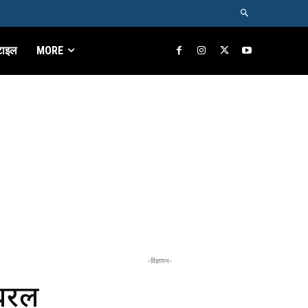
टाइल
MORE
-विज्ञापन-
ायरल