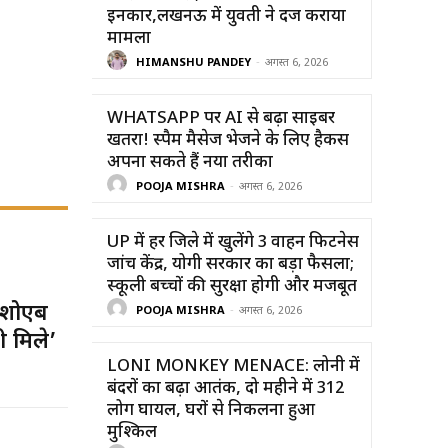
इनकार,लखनऊ में युवती ने दर्ज कराया
मामला
HIMANSHU PANDEY
-
अगस्त 6, 2026
WHATSAPP पर AI से बढ़ा साइबर
खतरा! स्पैम मैसेज भेजने के लिए हैकर्स
अपना सकते हैं नया तरीका
POOJA MISHRA
-
अगस्त 6, 2026
UP में हर जिले में खुलेंगे 3 वाहन फिटनेस
जांच केंद्र, योगी सरकार का बड़ा फैसला;
स्कूली बच्चों की सुरक्षा होगी और मजबूत
 शोएब
POOJA MISHRA
-
अगस्त 6, 2026
ी मिले’
LONI MONKEY MENACE: लोनी में
बंदरों का बढ़ा आतंक, दो महीने में 312
लोग घायल, घरों से निकलना हुआ
मुश्किल