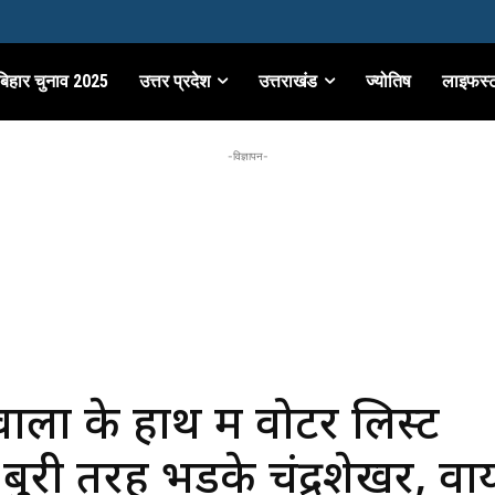
बिहार चुनाव 2025
उत्तर प्रदेश
उत्तराखंड
ज्योतिष
लाइफस्
-विज्ञापन-
ालों के हाथ में वोटर लिस्ट
बुरी तरह भड़के चंद्रशेखर, व