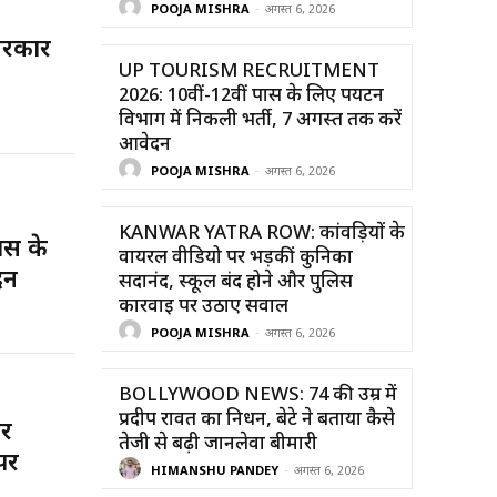
POOJA MISHRA
-
अगस्त 6, 2026
 सरकार
UP TOURISM RECRUITMENT
2026: 10वीं-12वीं पास के लिए पर्यटन
विभाग में निकली भर्ती, 7 अगस्त तक करें
आवेदन
POOJA MISHRA
-
अगस्त 6, 2026
KANWAR YATRA ROW: कांवड़ियों के
स के
वायरल वीडियो पर भड़कीं कुनिका
दन
सदानंद, स्कूल बंद होने और पुलिस
कार्रवाई पर उठाए सवाल
POOJA MISHRA
-
अगस्त 6, 2026
BOLLYWOOD NEWS: 74 की उम्र में
प्रदीप रावत का निधन, बेटे ने बताया कैसे
पर
तेजी से बढ़ी जानलेवा बीमारी
पर
HIMANSHU PANDEY
-
अगस्त 6, 2026