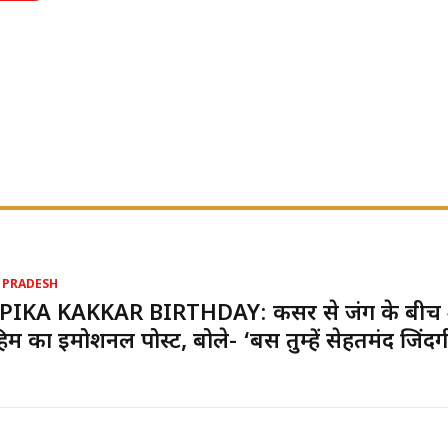
 PRADESH
PIKA KAKKAR BIRTHDAY: कैंसर से जंग के बीच
ाहिम का इमोशनल पोस्ट, बोले- ‘बस तुम्हें सेहतमंद जिंदग