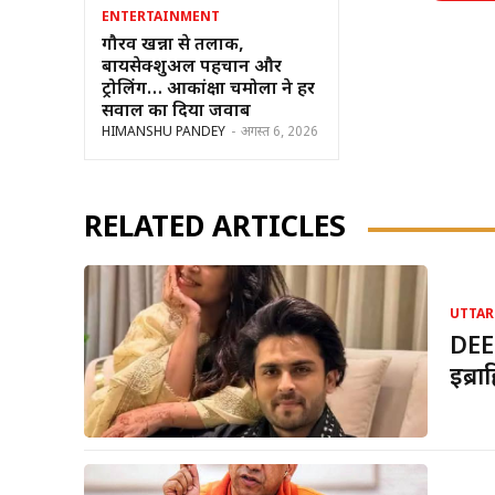
ENTERTAINMENT
गौरव खन्ना से तलाक,
बायसेक्शुअल पहचान और
ट्रोलिंग… आकांक्षा चमोला ने हर
सवाल का दिया जवाब
HIMANSHU PANDEY
-
अगस्त 6, 2026
RELATED ARTICLES
UTTAR
DEE
इब्र