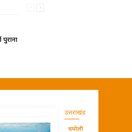
पुराना
उत्तराखंड
चमोली