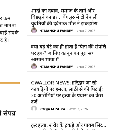
शादी का दबाव, समाज के ताने और
बिछड़ने का डर… बेंगलुरु में दो नेपाली
 और कम
युवतियों की दर्दनाक मौत ने झकझोरा
का मानना
HIMANSHU PANDEY
-
अगस्त 7, 2026
हवाई संपर्क
द है।
क्या बड़े बेटे का ही होता है पिता की संपत्ति
पर हक? जानिए कानून का पूरा सच
आसान भाषा में
HIMANSHU PANDEY
-
अगस्त 7, 2026
GWALIOR NEWS: हरिद्वार जा रहे
कांवड़ियों पर हमला, लाठी से की पिटाई;
20 आरोपियों पर हत्या के प्रयास का केस
दर्ज
POOJA MISHRA
-
अगस्त 7, 2026
 संपन्न
क्रूर हत्या, शरीर के टुकड़े और गायब सिर…