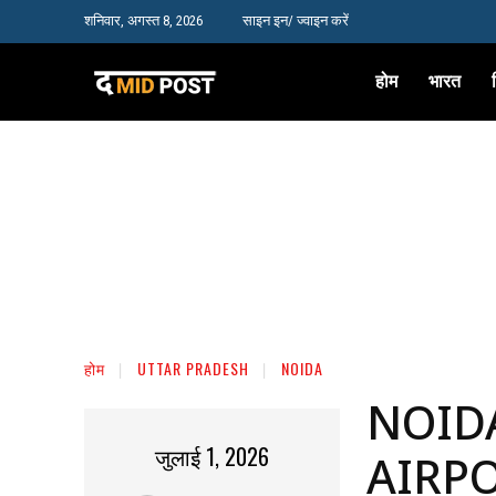
शनिवार, अगस्त 8, 2026
साइन इन/ ज्वाइन करें
होम
भारत
होम
UTTAR PRADESH
NOIDA
NOID
जुलाई 1, 2026
AIRPO