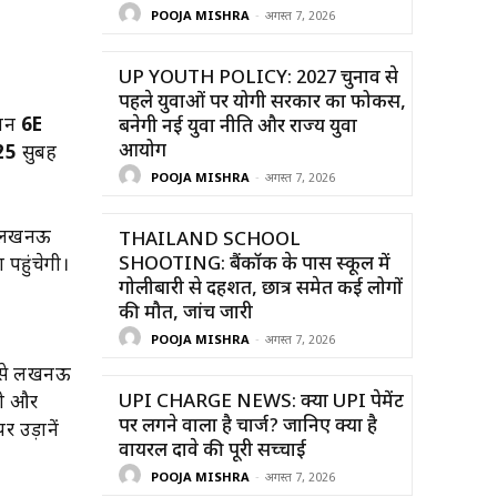
POOJA MISHRA
-
अगस्त 7, 2026
UP YOUTH POLICY: 2027 चुनाव से
पहले युवाओं पर योगी सरकार का फोकस,
़ान
6E
बनेगी नई युवा नीति और राज्य युवा
आयोग
25
सुबह
POOJA MISHRA
-
अगस्त 7, 2026
लखनऊ
THAILAND SCHOOL
SHOOTING: बैंकॉक के पास स्कूल में
 पहुंचेगी।
गोलीबारी से दहशत, छात्र समेत कई लोगों
की मौत, जांच जारी
POOJA MISHRA
-
अगस्त 7, 2026
ार से लखनऊ
UPI CHARGE NEWS: क्या UPI पेमेंट
ली और
पर लगने वाला है चार्ज? जानिए क्या है
 उड़ानें
वायरल दावे की पूरी सच्चाई
POOJA MISHRA
-
अगस्त 7, 2026