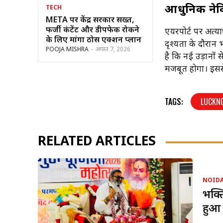
आधुनिक नेवि
TECH
META पर केंद्र सरकार सख्त,
फर्जी कंटेंट और डीपफेक रोकने
एयरपोर्ट पर अत्य
के लिए मांगा ठोस एक्शन प्लान
दृश्यता के दौरान
POOJA MISHRA
-
अगस्त 7, 2026
है कि नई उड़ानों स
मजबूत होगा। इससे
TAGS:
LUCKN
RELATED ARTICLES
NOID
भक्ति
हुआ 