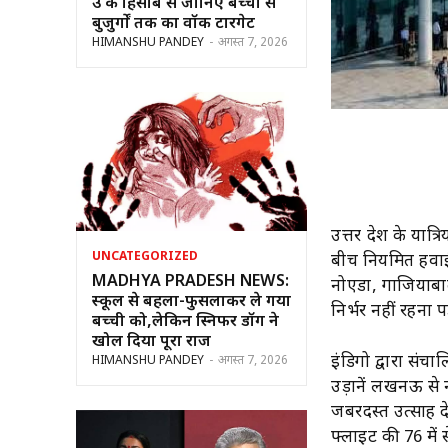
उम्र के हिसाब से जानिए बच्चों से
बुजुर्गों तक का वॉक टारगेट
HIMANSHU PANDEY
-
अगस्त 7, 2026
उत्तर प्रदेश के य
UNCATEGORIZED
बीच नियमित हवाई स
MADHYA PRADESH NEWS:
नोएडा, गाजियाबाद 
स्कूल से बहला-फुसलाकर ले गया
निर्भर नहीं रहना प
बच्ची को,लेकिन स्निफर डॉग ने
खोल दिया पूरा राज
इंडिगो द्वारा सं
HIMANSHU PANDEY
-
अगस्त 7, 2026
उड़ानें लखनऊ से 
जबरदस्त उत्साह 
फ्लाइट की 76 में 