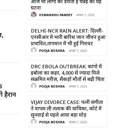
आज भी लोगों को डराती है चेन्नई की यह
घटना
HIMANSHU PANDEY
-
अगस्त 7, 2026
DELHI-NCR RAIN ALERT: दिल्ली-
ल,
एनसीआर में भारी बारिश जान जीवन हुआ
प्रभावित,तापमान में भी हुई गिरावट
POOJA MISHRA
-
अगस्त 7, 2026
DRC EBOLA OUTBREAK: कांगो में
इबोला का कहर, 4,000 से ज्यादा मिले
संक्रमित मरीज़, सैकड़ों मौतों से बढ़ी चिंता
े
POOJA MISHRA
-
अगस्त 7, 2026
े हैरान
VIJAY DIVORCE CASE: पत्नी संगीता
ने वापस ली तलाक की याचिका, कोर्ट में
सुनवाई से पहले आया बड़ा मोड़
POOJA MISHRA
-
अगस्त 7, 2026