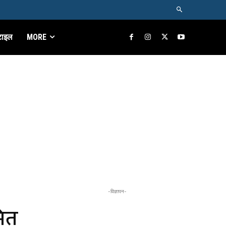
टाइल
MORE
-विज्ञापन-
ित