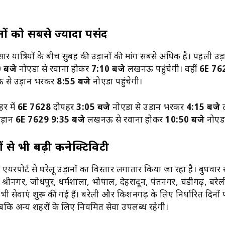
नों को सबसे ज्यादा पसंद
र यात्रियों के बीच सुबह की उड़ानों की मांग सबसे अधिक है। पहली उड
 बजे
नोएडा से रवाना होकर
7:10 बजे
लखनऊ पहुंचेगी। वहीं
6E 76
से उड़ान भरकर
8:55 बजे
नोएडा पहुंचेगी।
र में
6E 7628
दोपहर
3:05 बजे
नोएडा से उड़ान भरकर
4:15 बजे
उड़ान
6E 7629
9:35 बजे
लखनऊ से रवाना होकर
10:50 बजे
नोएडा
 से भी बढ़ी कनेक्टिविटी
एयरपोर्ट से घरेलू उड़ानों का विस्तार लगातार किया जा रहा है। बुधव
श्रीनगर, जोधपुर, धर्मशाला, भोपाल, देहरादून, पंतनगर, चंडीगढ़, बरे
 सेवाएं शुरू की गई हैं। बरेली और किशनगढ़ के लिए निर्धारित दिनों पर
बकि अन्य शहरों के लिए नियमित सेवा उपलब्ध रहेगी।