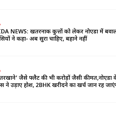
A
A NEWS: खतरनाक कुत्तों को लेकर नोएडा में बवा
ियों ने कहा- अब सुरक्षा चाहिए, बहाने नहीं
A
तरखाने’ जैसे फ्लैट की भी करोड़ों जैसी कीमत,नोएडा क
ट्स ने उड़ाए होश, 2BHK खरीदने का खर्च जान रह जाएंग