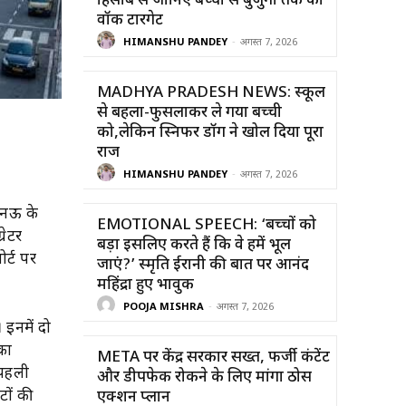
हिसाब से जानिए बच्चों से बुजुर्गों तक का
वॉक टारगेट
HIMANSHU PANDEY
-
अगस्त 7, 2026
MADHYA PRADESH NEWS: स्कूल
से बहला-फुसलाकर ले गया बच्ची
को,लेकिन स्निफर डॉग ने खोल दिया पूरा
राज
HIMANSHU PANDEY
-
अगस्त 7, 2026
लखनऊ के
EMOTIONAL SPEECH: ‘बच्चों को
रेटर
बड़ा इसलिए करते हैं कि वे हमें भूल
ोर्ट पर
जाएं?’ स्मृति ईरानी की बात पर आनंद
महिंद्रा हुए भावुक
POOJA MISHRA
-
अगस्त 7, 2026
 इनमें दो
का
META पर केंद्र सरकार सख्त, फर्जी कंटेंट
 पहली
और डीपफेक रोकने के लिए मांगा ठोस
टों की
एक्शन प्लान