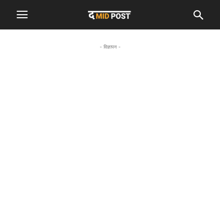
- विज्ञापन -