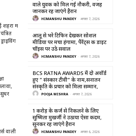
वाले युवक को मिल गई नौकरी, वजह
जानकर रह जाएंगे हैरान
HIMANSHU PANDEY
-
अगस्त 7, 2026
 शहरों में
ंत्रित
आलू से भरे टिफिन देखकर सोशल
्राइविंग
मीडिया पर मचा हंगामा, पैरेंट्स की डाइट
चॉइस पर उठे सवाल
HIMANSHU PANDEY
-
अगस्त 7, 2026
BCS RATNA AWARDS में दो अवॉर्ड
्षा
हुए ” संस्कार टीवी” के नाम,सनातन
अलावा,
संस्कृति के प्रचार को मिला सम्मान,
 सुधर
POOJA MISHRA
-
अगस्त 7, 2026
1 करोड़ के कर्ज से निकलने के लिए
सुष्मिता मुखर्जी ने उठाया ऐसा कदम,
सुनकर रह जाएंगे हैरान
र्स वाली
HIMANSHU PANDEY
-
अगस्त 6, 2026