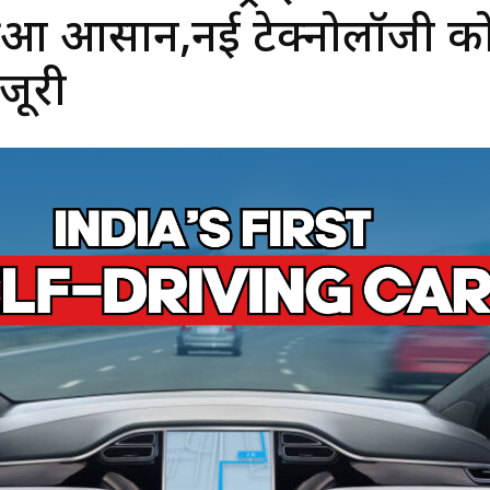
 हुआ आसान,नई टेक्नोलॉजी क
जूरी