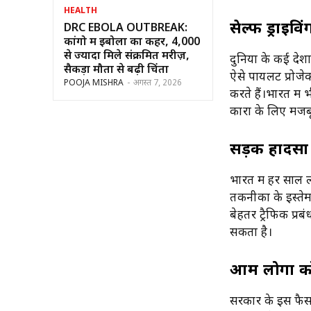
HEALTH
सेल्फ ड्राइवि
DRC EBOLA OUTBREAK:
कांगो में इबोला का कहर, 4,000
से ज्यादा मिले संक्रमित मरीज़,
दुनिया के कई देशों
सैकड़ों मौतों से बढ़ी चिंता
ऐसे पायलट प्रोजे
POOJA MISHRA
-
अगस्त 7, 2026
करते हैं।भारत में
कारों के लिए मज
सड़क हादसों
भारत में हर साल ल
तकनीकों के इस्त
बेहतर ट्रैफिक प्
सकता है।
आम लोगों को
सरकार के इस फैसले