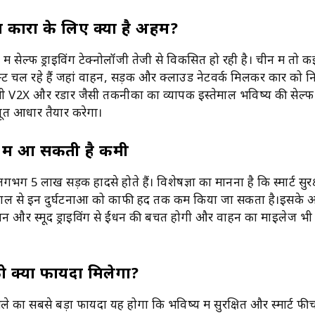
ंग कारों के लिए क्यों है अहम?
 में सेल्फ ड्राइविंग टेक्नोलॉजी तेजी से विकसित हो रही है। चीन में तो कई
क्ट चल रहे हैं जहां वाहन, सड़क और क्लाउड नेटवर्क मिलकर कार को निय
 भी V2X और रडार जैसी तकनीकों का व्यापक इस्तेमाल भविष्य की सेल्फ ड
बूत आधार तैयार करेगा।
 में आ सकती है कमी
गभग 5 लाख सड़क हादसे होते हैं। विशेषज्ञों का मानना है कि स्मार्ट सुरक
ेमाल से इन दुर्घटनाओं को काफी हद तक कम किया जा सकता है।इसके 
रबंधन और स्मूद ड्राइविंग से ईंधन की बचत होगी और वाहन का माइलेज भी
 क्या फायदा मिलेगा?
 का सबसे बड़ा फायदा यह होगा कि भविष्य में सुरक्षित और स्मार्ट फीच