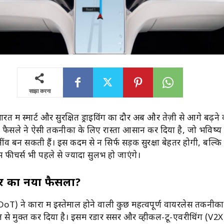
साझा करना
रत में स्मार्ट और सुरक्षित ड्राइविंग का दौर अब और तेज़ी से आगे बढ़ने 
ैसले ने ऐसी तकनीकों के लिए रास्ता आसान कर दिया है, जो भविष्य मे
 नींव बन सकती हैं। इस कदम से न सिर्फ सड़क सुरक्षा बेहतर होगी, बल्कि क
स फीचर्स भी पहले से ज्यादा सुलभ हो जाएंगे।
ार का नया फैसला?
oT) ने कारों में इस्तेमाल होने वाली कुछ महत्वपूर्ण वायरलेस तकनीको
 से मुक्त कर दिया है। इसमें रडार सेंसर और व्हीकल-टू-एवरीथिंग (V