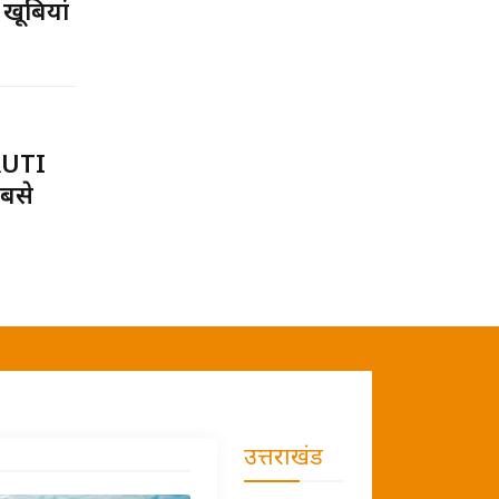
 खूबियां
RUTI
बसे
उत्तराखंड