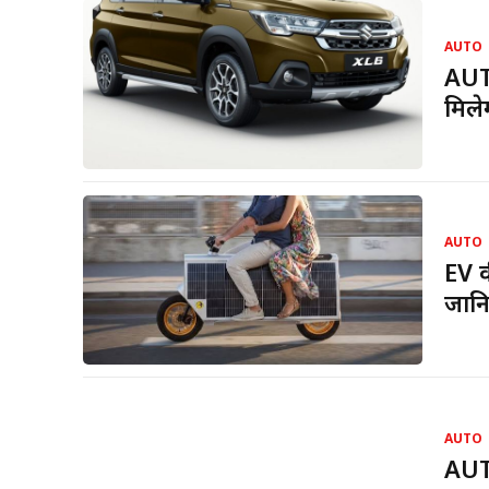
AUTO
AUTO
मिले
AUTO
EV की
जानि
AUTO
AUT