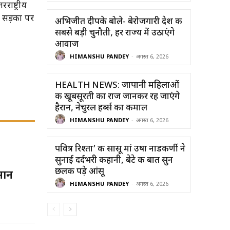
ाष्ट्रीय
य सड़कों पर
अभिजीत दीपके बोले- बेरोजगारी देश की
सबसे बड़ी चुनौती, हर राज्य में उठाएंगे
आवाज
HIMANSHU PANDEY
-
अगस्त 6, 2026
HEALTH NEWS: जापानी महिलाओं
की खूबसूरती का राज जानकर रह जाएंगे
हैरान, नेचुरल हर्ब्स का कमाल
HIMANSHU PANDEY
-
अगस्त 6, 2026
पवित्र रिश्ता’ की सासू मां उषा नाडकर्णी ने
सुनाई दर्दभरी कहानी, बेटे की बात सुन
छलक पड़े आंसू
सान
HIMANSHU PANDEY
-
अगस्त 6, 2026