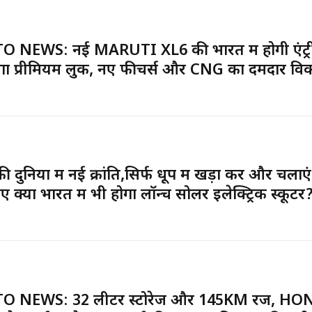
 NEWS: नई MARUTI XL6 की भारत में होगी एंट्र
गा प्रीमियम लुक, नए फीचर्स और CNG का दमदार विक
 दुनिया में नई क्रांति,सिर्फ धूप में खड़ा करें और चलाएं
ए क्या भारत में भी होगा लॉन्च सोलर इलेक्ट्रिक स्कूटर
O NEWS: 32 लीटर स्टोरेज और 145KM रेंज, H