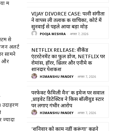
ं में
VIJAY DIVORCE CASE: पत्नी संगीता
ने वापस ली तलाक की याचिका, कोर्ट में
सुनवाई से पहले आया बड़ा मोड़
POOJA MISHRA
-
अगस्त 7, 2026
्टम से
लिजन अलर्ट
NETFLIX RELEASE: वीकेंड
अगर सामने
एंटरटेनमेंट का फुल डोज, NETFLIX पर
है और
रोमांस, हॉरर, थ्रिलर और एनीमे की
शानदार पेशकश
HIMANSHU PANDEY
-
अगस्त 7, 2026
परफेक्ट फैमिली मैन’ की इमेज पर सवाल
द
,प्राइवेट डिटेक्टिव ने किस बॉलीवुड स्टार
ैं। उदाहरण
पर लगाए गंभीर आरोप
ी
HIMANSHU PANDEY
-
अगस्त 7, 2026
र ज्यादा
‘शनिवार को काम नहीं करूंगा’ कहने