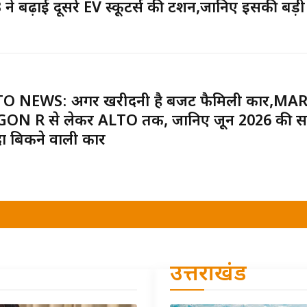
ने बढ़ाई दूसरे EV स्कूटर्स की टेंशन,जानिए इसकी बड़ी
O NEWS: अगर खरीदनी है बजट फैमिली कार,MA
ON R से लेकर ALTO तक, जानिए जून 2026 की स
दा बिकने वाली कारें
उत्तराखंड