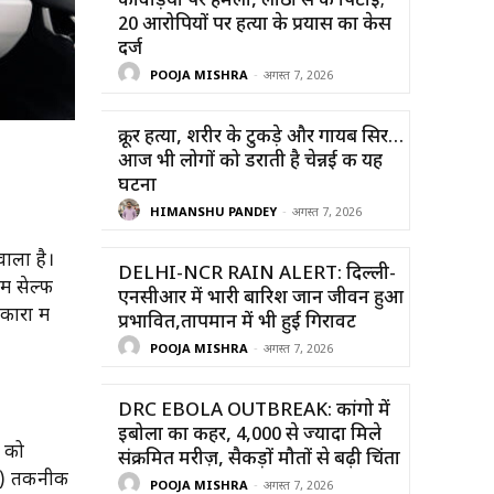
कांवड़ियों पर हमला, लाठी से की पिटाई;
20 आरोपियों पर हत्या के प्रयास का केस
दर्ज
POOJA MISHRA
-
अगस्त 7, 2026
क्रूर हत्या, शरीर के टुकड़े और गायब सिर…
आज भी लोगों को डराती है चेन्नई की यह
घटना
HIMANSHU PANDEY
-
अगस्त 7, 2026
वाला है।
DELHI-NCR RAIN ALERT: दिल्ली-
ं सेल्फ
एनसीआर में भारी बारिश जान जीवन हुआ
ारों में
प्रभावित,तापमान में भी हुई गिरावट
POOJA MISHRA
-
अगस्त 7, 2026
DRC EBOLA OUTBREAK: कांगो में
इबोला का कहर, 4,000 से ज्यादा मिले
ं को
संक्रमित मरीज़, सैकड़ों मौतों से बढ़ी चिंता
2X) तकनीक
POOJA MISHRA
-
अगस्त 7, 2026