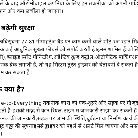
ले के बाद ऑटोमोबाइल कंपनियों के लिए इन तकनीकों को अपनी गाड़ियो
न और कम खर्चीला हो जाएगा।
बढ़ेगी सुरक्षा
िसूचना 77-81 गीगाहर्ट्ज बैंड पर काम करने वाले शॉर्ट-रेंज रडार सिस
ीक कई आधुनिक सुरक्षा फीचर्स को सपोर्ट करती है।इनमें शामिल हैं:को
),ब्लाइंड स्पॉट मॉनिटरिंग,अडैप्टिव क्रूज कंट्रोल,ऑटोमैटिक पार्किंग
नक ब्रेक लगाती है, तो यह सिस्टम तुरंत ड्राइवर को चेतावनी दे सकता 
कम कर सकता है।
क्या है?
le-to-Everything तकनीक कारों को एक-दूसरे और सड़क पर मौजू
े जोड़ती है।इसकी मदद से कारें रियल-टाइम में जानकारी साझा कर सकती ह
िग्नल की जानकारी,सड़क पर जाम की स्थिति,दुर्घटना या निर्माण कार्य क
द गड्ढों की सूचनाइससे ड्राइवर को पहले से अलर्ट मिल जाएगा और सफ
ा।