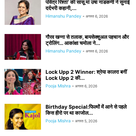
पवित्र रिश्ता’ की सासू मां उषा नाडकर्णी ने सुनाई
दर्दभरी कहानी,...
Himanshu Pandey
-
अगस्त 6, 2026
गौरव खन्ना से तलाक, बायसेक्शुअल पहचान और
ट्रोलिंग… आकांक्षा चमोला ने...
Himanshu Pandey
-
अगस्त 6, 2026
Lock Upp 2 Winner: श्रेया कालरा बनीं
Lock Upp 2 की...
Pooja Mishra
-
अगस्त 6, 2026
Birthday Special:फिल्मों में आने से पहले
किस हीरो पर था काजोल...
Pooja Mishra
-
अगस्त 5, 2026