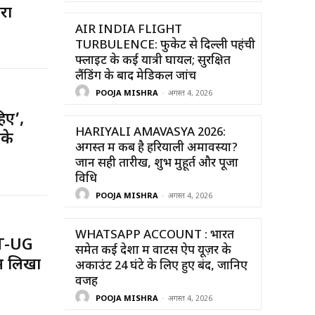
रा
AIR INDIA FLIGHT
TURBULENCE: फुकेट से दिल्ली पहंची
फ्लाइट के कई यात्री घायल; सुरक्षित
लैंडिंग के बाद मेडिकल जांच
POOJA MISHRA
-
अगस्त 4, 2026
िए’,
HARIYALI AMAVASYA 2026:
पके
अगस्त में कब है हरियाली अमावस्या?
जानें सही तारीख, शुभ मुहूर्त और पूजा
विधि
POOJA MISHRA
-
अगस्त 4, 2026
WHATSAPP ACCOUNT : भारत
ET-UG
समेत कई देशों में वाटस ऐप यूज़र के
म लिखा
अकाउंट 24 घंटे के लिए हुए बंद, जानिए
वजह
POOJA MISHRA
-
अगस्त 4, 2026