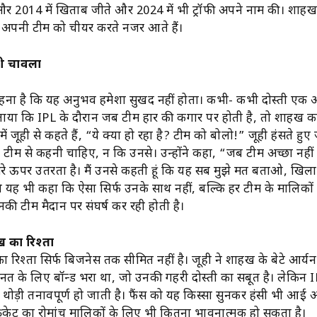
और 2014 में खिताब जीते और 2024 में भी ट्रॉफी अपने नाम की। शाहरु
ें अपनी टीम को चीयर करते नजर आते हैं।
ूही चावला
हना है कि यह अनुभव हमेशा सुखद नहीं होता। कभी- कभी दोस्ती एक 
 बताया कि IPL के दौरान जब टीम हार की कगार पर होती है, तो शाहरुख 
 में जूही से कहते हैं, “ये क्या हो रहा है? टीम को बोलो!” जूही हंसते हु
हें टीम से कहनी चाहिए, न कि उनसे। उन्होंने कहा, “जब टीम अच्छा नहीं
मेरे ऊपर उतरता है। मैं उनसे कहती हूं कि यह सब मुझे मत बताओ, खिलाड़
े यह भी कहा कि ऐसा सिर्फ उनके साथ नहीं, बल्कि हर टीम के मालिकों
की टीम मैदान पर संघर्ष कर रही होती है।
 का रिश्ता
 रिश्ता सिर्फ बिजनेस तक सीमित नहीं है। जूही ने शाहरुख के बेटे आर्यन क
नत के लिए बॉन्ड भरा था, जो उनकी गहरी दोस्ती का सबूत है। लेकिन I
्ती थोड़ी तनावपूर्ण हो जाती है। फैंस को यह किस्सा सुनकर हंसी भी आ
केट का रोमांच मालिकों के लिए भी कितना भावनात्मक हो सकता है।