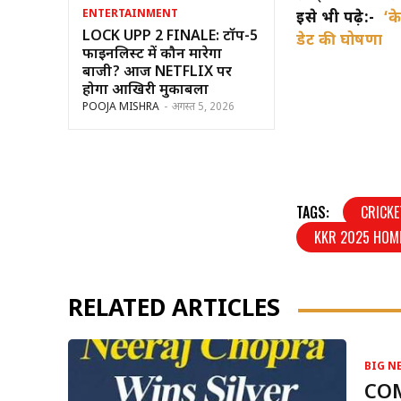
ENTERTAINMENT
इसे भी पढ़े:-
‘क
LOCK UPP 2 FINALE: टॉप-5
डेट की घोषणा
फाइनलिस्ट में कौन मारेगा
बाजी? आज NETFLIX पर
होगा आखिरी मुकाबला
POOJA MISHRA
-
अगस्त 5, 2026
TAGS:
CRICK
KKR 2025 HOM
RELATED ARTICLES
BIG N
COM