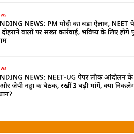
EWS
NDING NEWS: PM मोदी का बड़ा ऐलान, NEET प
दोहराने वालों पर सख्त कार्रवाई, भविष्य के लिए होंगे प
जाम
EWS
NDING NEWS: NEET-UG पेपर लीक आंदोलन के
और जेपी नड्डा की बैठक, रखीं 3 बड़ी मांगें, क्या निकले
धान?