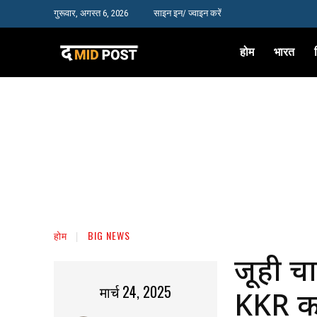
गुरूवार, अगस्त 6, 2026
साइन इन/ ज्वाइन करें
होम
भारत
होम
BIG NEWS
जूही च
मार्च 24, 2025
KKR का