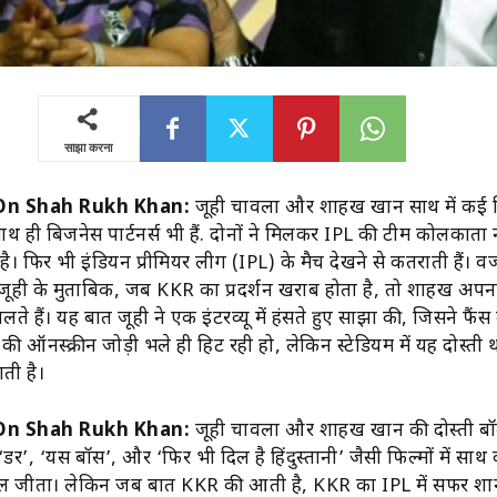
साझा करना
On Shah Rukh Khan:
जूही चावला और शाहरुख खान साथ में कई फिल
साथ ही बिजनेस पार्टनर्स भी हैं. दोनों ने मिलकर IPL की टीम कोलकाता
 है। फिर भी इंडियन प्रीमियर लीग (IPL) के मैच देखने से कतराती हैं। 
! जूही के मुताबिक, जब KKR का प्रदर्शन खराब होता है, तो शाहरुख अपन
लते हैं। यह बात जूही ने एक इंटरव्यू में हंसते हुए साझा की, जिसने फैंस
ों की ऑनस्क्रीन जोड़ी भले ही हिट रही हो, लेकिन स्टेडियम में यह दोस्ती थ
ती है।
On Shah Rukh Khan:
जूही चावला और शाहरुख खान की दोस्ती बॉल
े ‘डर’, ‘यस बॉस’, और ‘फिर भी दिल है हिंदुस्तानी’ जैसी फिल्मों में सा
िल जीता। लेकिन जब बात KKR की आती है, KKR का IPL में सफर शा