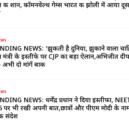
 की शान, कॉमनवेल्थ गेम्स भारत की झोली में आया दूस
ल
EWS
DING NEWS: ‘झुकती है दुनिया, झुकाने वाला चाह
षा मंत्री के इस्तीफे पर CJP का बड़ा ऐलान,अभिजीत दी
- अभी दो मांगें बाकी
EWS
DING NEWS: धर्मेंद्र प्रधान ने दिया इस्तीफा, NE
 पर भी रखी अपनी बात,छात्रों और पीएम मोदी के ना
क संदेश