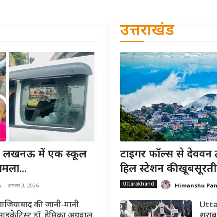
उत्तराखंड
खनऊ में एक स्कूल
टाइगर फॉल्स से देववन 
मला...
हिल स्टेशन की खूबसूरती
Uttarakhand
a
-
अगस्त 3, 2026
Himanshu Pa
गाजियाबाद की जानी-मानी
Utta
साइकेट्रिस्ट डॉ. हेमिका अग्रवाल
शराब 