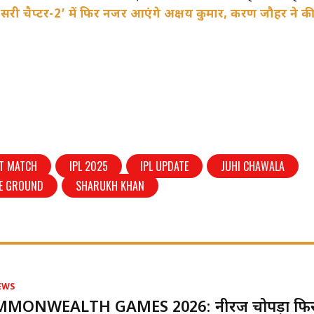
ेसरी चैप्टर-2’ में फिर नजर आएंगे अक्षय कुमार, करण जौहर ने 
ET MATCH
IPL 2025
IPL UPDATE
JUHI CHAWALA
E GROUND
SHARUKH KHAN
EWS
MONWEALTH GAMES 2026: नीरज चोपड़ा फिर