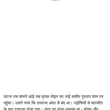
- विज्ञापन -
घटना तब सामने आई जब मृतक मोइन का भाई सलीम गुरुवार शाम घर
पहुंचा। उसने पाया कि दरवाजा अंदर से बंद था। पड़ोसियों से बातचीत
के बाद दरवाजा तोड़ा गया। अंदर का मंजर भयावह था। मोइन और