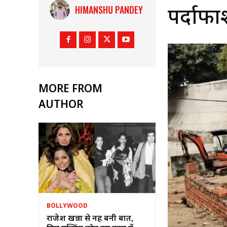
HIMANSHU PANDEY
पर्दाफा
MORE FROM
AUTHOR
BOLLYWOOD
राजेश खन्ना से नहीं बनी बात,