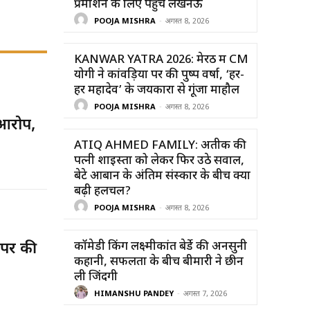
प्रमोशन के लिए पहुंचे लखनऊ
POOJA MISHRA
-
अगस्त 8, 2026
KANWAR YATRA 2026: मेरठ में CM
योगी ने कांवड़ियों पर की पुष्प वर्षा, ‘हर-
हर महादेव’ के जयकारों से गूंजा माहौल
POOJA MISHRA
-
अगस्त 8, 2026
 आरोप,
ATIQ AHMED FAMILY: अतीक की
पत्नी शाइस्ता को लेकर फिर उठे सवाल,
बेटे आबान के अंतिम संस्कार के बीच क्यों
बढ़ी हलचल?
POOJA MISHRA
-
अगस्त 8, 2026
कॉमेडी किंग लक्ष्मीकांत बेर्डे की अनसुनी
 पर की
कहानी, सफलता के बीच बीमारी ने छीन
ली जिंदगी
HIMANSHU PANDEY
-
अगस्त 7, 2026