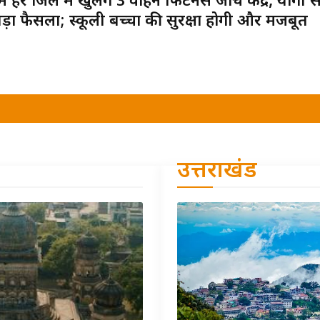
ें हर जिले में खुलेंगे 3 वाहन फिटनेस जांच केंद्र, योगी
ड़ा फैसला; स्कूली बच्चों की सुरक्षा होगी और मजबूत
उत्तराखंड