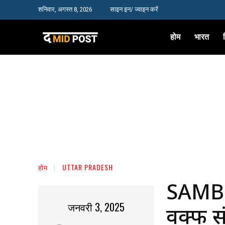
शनिवार, अगस्त 8, 2026
साइन इन/ ज्वाइन करें
होम
भारत
होम
UTTAR PRADESH
SAMB
जनवरी 3, 2025
वक्फ सं