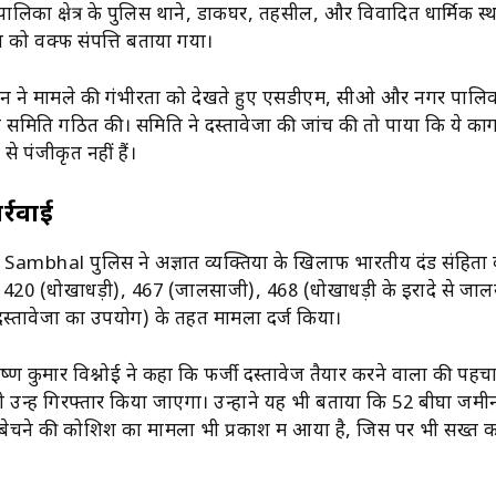
र पालिका क्षेत्र के पुलिस थाने, डाकघर, तहसील, और विवादित धार्मिक स
ं को वक्फ संपत्ति बताया गया।
न ने मामले की गंभीरता को देखते हुए एसडीएम, सीओ और नगर पाल
 समिति गठित की। समिति ने दस्तावेजों की जांच की तो पाया कि ये का
से पंजीकृत नहीं हैं।
्रवाई
Sambhal पुलिस ने अज्ञात व्यक्तियों के खिलाफ भारतीय दंड संहिता 
, 420 (धोखाधड़ी), 467 (जालसाजी), 468 (धोखाधड़ी के इरादे से जा
्तावेजों का उपयोग) के तहत मामला दर्ज किया।
ष्ण कुमार विश्नोई ने कहा कि फर्जी दस्तावेज तैयार करने वालों की पह
ी उन्हें गिरफ्तार किया जाएगा। उन्होंने यह भी बताया कि 52 बीघा जम
र बेचने की कोशिश का मामला भी प्रकाश में आया है, जिस पर भी सख्त का