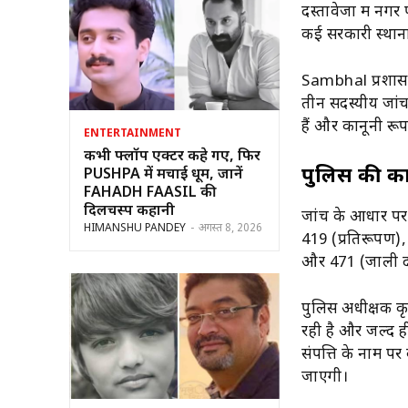
दस्तावेजों में नग
कई सरकारी स्थानो
Sambhal प्रशास
तीन सदस्यीय जांच
हैं और कानूनी रूप 
ENTERTAINMENT
कभी फ्लॉप एक्टर कहे गए, फिर
पुलिस की कार
PUSHPA में मचाई धूम, जानें
FAHADH FAASIL की
दिलचस्प कहानी
जांच के आधार पर 
HIMANSHU PANDEY
-
अगस्त 8, 2026
419 (प्रतिरूपण)
और 471 (जाली दस
पुलिस अधीक्षक कृ
रही है और जल्द ह
संपत्ति के नाम प
जाएगी।