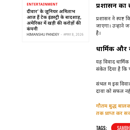
प्रशासन का 
ENTERTAINMENT
दीवार’ के जूनियर अमिताभ
आज हैं टेक इंडस्ट्री के बादशाह,
प्रशासन ने स्पष्ट 
अमेरिका में खड़ी की करोड़ों की
जाएगा। उन्होंने 
कंपनी
है।
HIMANSHU PANDEY
-
अगस्त 8, 2026
धार्मिक और
यह विवाद धार्मिक
संकेत दिया है कि 
संभल में इस विवाद
दावों को सफल नही
गौतम बुद्ध बालक
तक प्राप्त कर सकत
TAGS:
SAMBH