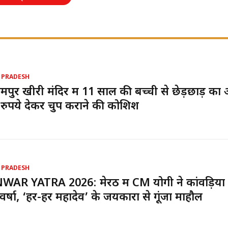
 PRADESH
पुर खीरी मंदिर में 11 साल की बच्ची से छेड़छाड़ का
रुपये देकर चुप कराने की कोशिश
 PRADESH
AR YATRA 2026: मेरठ में CM योगी ने कांवड़ियों
प वर्षा, ‘हर-हर महादेव’ के जयकारों से गूंजा माहौल