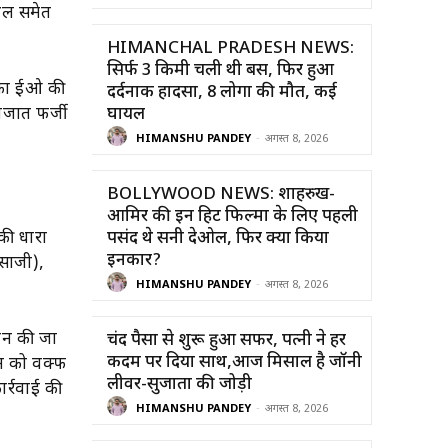
्थल समेत
HIMANCHAL PRADESH NEWS:
सिर्फ 3 किमी चली थी बस, फिर हुआ
िका ईओ की
दर्दनाक हादसा, 8 लोगों की मौत, कई
गजात फर्जी
घायल
HIMANSHU PANDEY
-
अगस्त 8, 2026
BOLLYWOOD NEWS: शाहरुख-
आमिर की इन हिट फिल्मों के लिए पहली
की धारा
पसंद थे सनी देओल, फिर क्यों किया
इनकार?
लसाजी),
HIMANSHU PANDEY
-
अगस्त 8, 2026
चान की जा
चंद पैसों से शुरू हुआ सफर, पत्नी ने हर
कदम पर दिया साथ,आज मिसाल है जॉनी
ीन को वक्फ
लीवर-सुजाता की जोड़ी
र्रवाई की
HIMANSHU PANDEY
-
अगस्त 8, 2026