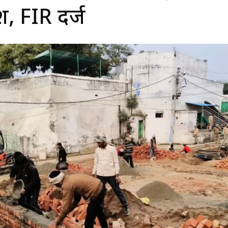
श, FIR दर्ज