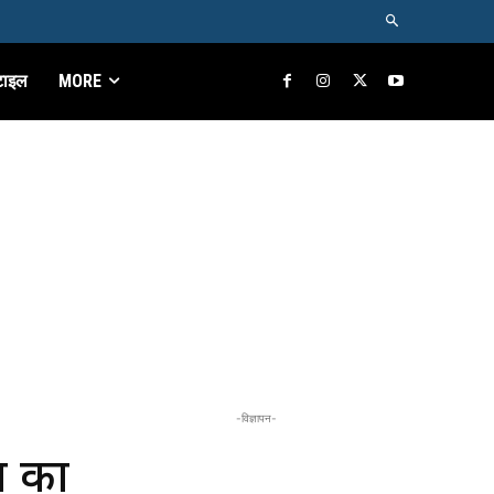
टाइल
MORE
-विज्ञापन-
ों का