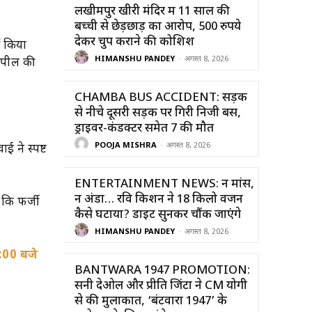
लखीमपुर खीरी मंदिर में 11 साल की
बच्ची से छेड़छाड़ का आरोप, 500 रुपये
देकर चुप कराने की कोशिश
ीं किया
HIMANSHU PANDEY
-
अगस्त 8, 2026
 अपील की
CHAMBA BUS ACCIDENT: सड़क
से नीचे दूसरी सड़क पर गिरी निजी बस,
ड्राइवर-कंडक्टर समेत 7 की मौत
POOJA MISHRA
-
अगस्त 8, 2026
 ने स्पष्ट
ENTERTAINMENT NEWS: न मांस,
न अंडा… रवि किशन ने 18 किलो वजन
 कि फर्जी
कैसे घटाया? डाइट सुनकर चौंक जाएंगे
HIMANSHU PANDEY
-
अगस्त 8, 2026
2:00 बजे
BANTWARA 1947 PROMOTION:
सनी देओल और प्रीति जिंटा ने CM योगी
से की मुलाकात, ‘बंटवारा 1947’ के