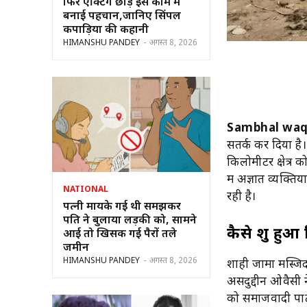
फिर एक्टिंग छोड़ इस काम में
बनाई पहचान,जानिए सिंपल
कपाड़िया की कहानी
HIMANSHU PANDEY
-
अगस्त 8, 2026
Sambhal waq
सतर्क कर दिया है
किलोमीटर क्षेत्र क
में अज्ञात व्यक्त
NATIONAL
रही है।
पत्नी मायके गई थी समझकर
पति ने बुलाया लड़की को, सामने
कैसे शुरू हुआ
आई तो खिसक गई पैरों तले
जमीन
HIMANSHU PANDEY
-
अगस्त 8, 2026
शाही जामा मस्जिद
असदुद्दीन ओवैसी 
को समाजवादी पार्ट