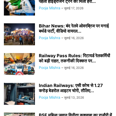
पहली हाइड्रोजन ट्रेन को मिली हरी...
Pooja Mishra
-
जुलाई 17, 2026
Bihar News: बंद रेलवे ओवरब्रिज पर मनाई
बर्थडे पार्टी, वीडियो वायरल...
Pooja Mishra
-
जुलाई 16, 2026
Railway Pass Rules: रिटायर्ड रेलकर्मियों
को बड़ी राहत, तकनीकी दिक्कत पर...
Pooja Mishra
-
जुलाई 16, 2026
Indian Railways: एसी कोच से 1.27
करोड़ बेडरोल आइटम चोरी, तौलिए...
Pooja Mishra
-
जुलाई 13, 2026
BSF महिला जवान विनीता कुशवाहा का राजौरी में