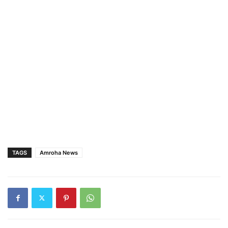
TAGS
Amroha News