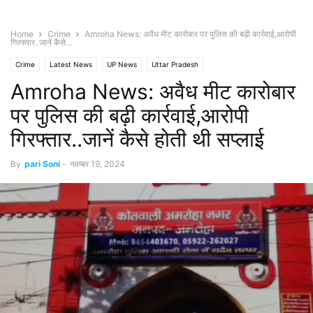
Home
Crime
Amroha News: अवैध मीट कारोबार पर पुलिस की बढ़ी कार्रवाई,आरोपी
गिरफ्तार..जानें कैसे...
Crime
Latest News
UP News
Uttar Pradesh
Amroha News: अवैध मीट कारोबार
पर पुलिस की बढ़ी कार्रवाई,आरोपी
गिरफ्तार..जानें कैसे होती थी सप्लाई
By
pari Soni
-
नवम्बर 19, 2024