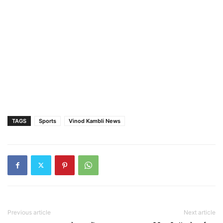
TAGS
Sports
Vinod Kambli News
Previous article
Next article