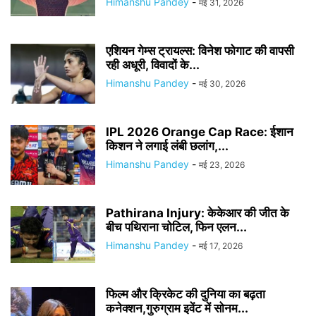
Himanshu Pandey
-
मई 31, 2026
एशियन गेम्स ट्रायल्स: विनेश फोगाट की वापसी
रही अधूरी, विवादों के...
Himanshu Pandey
-
मई 30, 2026
IPL 2026 Orange Cap Race: ईशान
किशन ने लगाई लंबी छलांग,...
Himanshu Pandey
-
मई 23, 2026
Pathirana Injury: केकेआर की जीत के
बीच पथिराना चोटिल, फिन एलन...
Himanshu Pandey
-
मई 17, 2026
फिल्म और क्रिकेट की दुनिया का बढ़ता
कनेक्शन,गुरुग्राम इवेंट में सोनम...