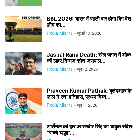
BBL 2026: भारत में पहली बार होगा बिग बैश
लीग का...
Pooja Mishra
-
जुलाई 10, 2026
Jaspal Rana Death: खेल जगत में शोक
की लहर,दिग्गज कोच जसपाल...
Pooja Mishra
-
जून 12, 2026
Praveen Kumar Pathak: बुलंदशहर के
लाल ने रचा इतिहास, प्रथम विश्व...
Pooja Mishra
-
जून 11, 2026
आर्सेनल की हार पर रणवीर सिंह का भावुक संदेश:
“सच्चे योद्धा”...