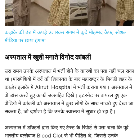
कड़ाके की ठंड में कपड़े उतारकर संगम में कूदे मोहम्मद कैफ, सोशल
मीडिया पर छाया हंगामा
अस्पताल में खुशी मनाते विनोद कांबली
उस समय उनके अस्पताल में भर्ती होने के कारणों का पता नहीं चल सका
था।मांसपेशियों में दर्द की शिकायत के बाद महाराष्ट्र के भिवंडी शहर के
काल्हेर इलाके में Akruti Hospital में भर्ती कराया गया। अस्पताल में
वो डांस करते हुए काफी उत्साहित दिखे। इंटरनेट पर वायरल हुए एक
वीडियो में कांबली को अस्पताल में कुछ लोगों के साथ नाचते हुए देखा जा
सकता है, जो दर्शाता है कि उनके स्वास्थ्य में सुधार हो रहा है।
अस्पताल में डॉक्टरों द्वारा किए गए टेस्ट के रिपोर्ट से पता चला कि पूर्व
भारतीय बल्लेबाज Blood Clot से भी पीड़ित थे, जिससे उनके