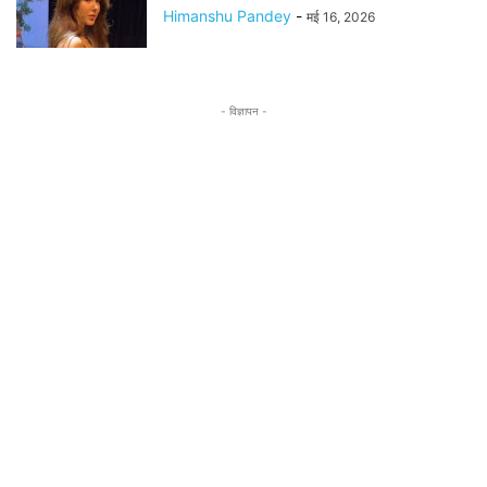
Himanshu Pandey
-
मई 16, 2026
- विज्ञापन -