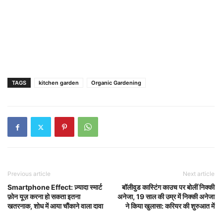
TAGS
kitchen garden
Organic Gardening
Previous article
Next article
Smartphone Effect: ज़्यादा स्मार्ट
बॉलीवुड कास्टिंग काउच पर बोलीं निक्की
फ़ोन यूज़ करना हो सकता इतना
अनेजा, 19 साल की उम्र में निक्की अनेजा
खतरनाक, शोध में आया चौंकाने वाला दावा
ने किया खुलासा: करियर की शुरुआत में