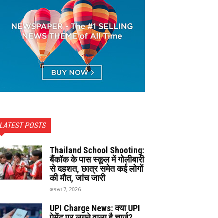
LATEST POSTS
Thailand School Shooting:
बैंकॉक के पास स्कूल में गोलीबारी
से दहशत, छात्र समेत कई लोगों
की मौत, जांच जारी
अगस्त 7, 2026
UPI Charge News: क्या UPI
पेमेंट पर लगने वाला है चार्ज?