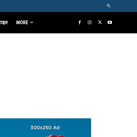
टाइल
MORE