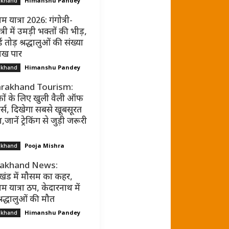
Himanshu Pandey
akhand
म यात्रा 2026: गंगोत्री-
्री में उमड़ी भक्तों की भीड़,
ड तोड़ श्रद्धालुओं की संख्या
ाख पार
Himanshu Pandey
akhand
rakhand Tourism:
कों के लिए खुली वैली ऑफ
र्स, दिखेगा सबसे खूबसूरत
जानें ट्रेकिंग से जुड़ी जरूरी
Pooja Mishra
akhand
rakhand News:
ाखंड में मौसम का कहर,
म यात्रा ठप, केदारनाथ में
्रद्धालुओं की मौत
Himanshu Pandey
akhand