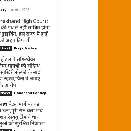
ndey
-
अगस्त 4, 2026
rakhand High Court:
की गंध से नहीं साबित होगा
ं ड्राइविंग, इस राज्य में हाई
 की अहम टिप्पणी
Pooja Mishra
akhand
 होटल में सॉफ्टवेयर
ियर गायत्री की संदिग्ध
 आखिरी सेल्फी के बाद
ा रहस्य,पिता ने लगाए
 के आरोप
Himanshu Pandey
akhand
नाथ पैदल मार्ग पर बड़ा
 टला,पूरी रात चला सर्च
न,रेस्क्यू टीम ने चार
धालुओं को सुरक्षित निकाला