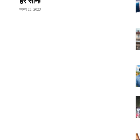
हर सीन!
नवम्बर 23, 2023