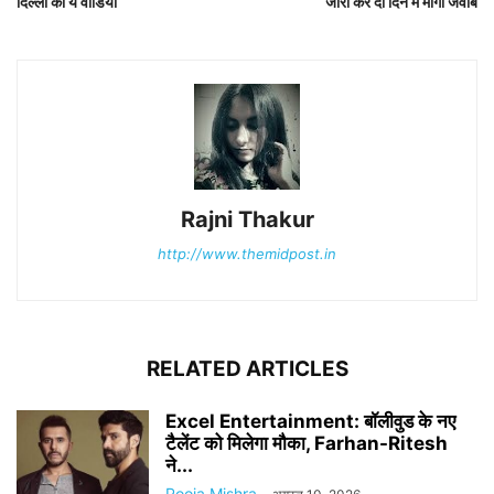
दिल्ली का ये वीडियो
जारी कर दो दिन में मांगा जवाब
Rajni Thakur
http://www.themidpost.in
RELATED ARTICLES
Excel Entertainment: बॉलीवुड के नए
टैलेंट को मिलेगा मौका, Farhan-Ritesh
ने...
Pooja Mishra
-