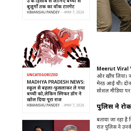
उम्र के हिसाब से जानिए बच्चों से
बुजुर्गों तक का वॉक टारगेट
HIMANSHU PANDEY
-
अगस्त 7, 2026
Meerut Viral 
UNCATEGORIZED
ओर खींच लिया। जा
MADHYA PRADESH NEWS:
मेरठ आई थी। दोनो
स्कूल से बहला-फुसलाकर ले गया
सोशल मीडिया पर त
बच्ची को,लेकिन स्निफर डॉग ने
खोल दिया पूरा राज
पुलिस ने रोक
HIMANSHU PANDEY
-
अगस्त 7, 2026
बताया जा रहा है 
रात पुलिस ने उनक