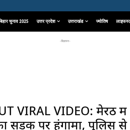
बिहार चुनाव 2025
उत्तर प्रदेश
उत्तराखंड
ज्योतिष
लाइफस्
-विज्ञापन-
T VIRAL VIDEO: मेरठ में
का सड़क पर हंगामा, पुलिस से