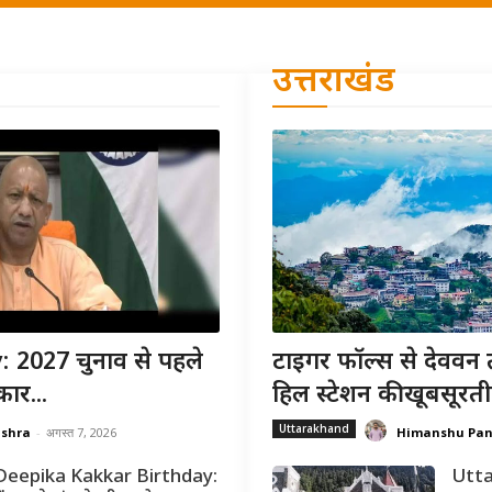
उत्तराखंड
 2027 चुनाव से पहले
टाइगर फॉल्स से देववन 
ार...
हिल स्टेशन की खूबसूरती
Uttarakhand
ishra
-
अगस्त 7, 2026
Himanshu Pa
Deepika Kakkar Birthday:
Utta