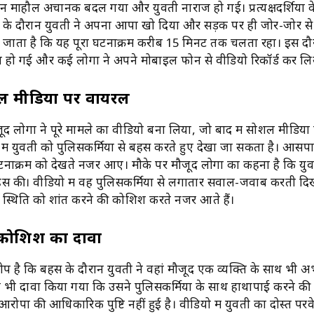
ान माहौल अचानक बदल गया और युवती नाराज हो गई। प्रत्यक्षदर्शियों क
 के दौरान युवती ने अपना आपा खो दिया और सड़क पर ही जोर-जोर स
 जाता है कि यह पूरा घटनाक्रम करीब 15 मिनट तक चलता रहा। इस दौर
ा हो गई और कई लोगों ने अपने मोबाइल फोन से वीडियो रिकॉर्ड कर लि
ल मीडिया पर वायरल
द लोगों ने पूरे मामले का वीडियो बना लिया, जो बाद में सोशल मीडिय
 में युवती को पुलिसकर्मियों से बहस करते हुए देखा जा सकता है। आसपा
टनाक्रम को देखते नजर आए। मौके पर मौजूद लोगों का कहना है कि युव
स की। वीडियो में वह पुलिसकर्मियों से लगातार सवाल-जवाब करती दिख
मी स्थिति को शांत करने की कोशिश करते नजर आते हैं।
 कोशिश का दावा
प है कि बहस के दौरान युवती ने वहां मौजूद एक व्यक्ति के साथ भी अभ
ह भी दावा किया गया कि उसने पुलिसकर्मियों के साथ हाथापाई करने क
रोपों की आधिकारिक पुष्टि नहीं हुई है। वीडियो में युवती का दोस्त पर