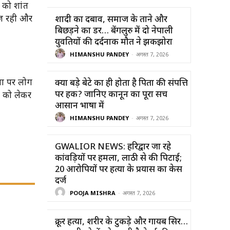
 को शांत
ाज रही और
शादी का दबाव, समाज के ताने और
बिछड़ने का डर… बेंगलुरु में दो नेपाली
युवतियों की दर्दनाक मौत ने झकझोरा
HIMANSHU PANDEY
-
अगस्त 7, 2026
या पर लोग
क्या बड़े बेटे का ही होता है पिता की संपत्ति
पर हक? जानिए कानून का पूरा सच
े को लेकर
आसान भाषा में
HIMANSHU PANDEY
-
अगस्त 7, 2026
GWALIOR NEWS: हरिद्वार जा रहे
कांवड़ियों पर हमला, लाठी से की पिटाई;
20 आरोपियों पर हत्या के प्रयास का केस
दर्ज
POOJA MISHRA
-
अगस्त 7, 2026
क्रूर हत्या, शरीर के टुकड़े और गायब सिर…