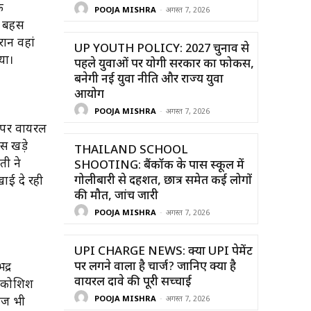
े
POOJA MISHRA
-
अगस्त 7, 2026
े बहस
ान वहां
UP YOUTH POLICY: 2027 चुनाव से
या।
पहले युवाओं पर योगी सरकार का फोकस,
बनेगी नई युवा नीति और राज्य युवा
आयोग
POOJA MISHRA
-
अगस्त 7, 2026
ा पर वायरल
स खड़े
THAILAND SCHOOL
ती ने
SHOOTING: बैंकॉक के पास स्कूल में
गोलीबारी से दहशत, छात्र समेत कई लोगों
ाई दे रही
की मौत, जांच जारी
POOJA MISHRA
-
अगस्त 7, 2026
UPI CHARGE NEWS: क्या UPI पेमेंट
पर लगने वाला है चार्ज? जानिए क्या है
द्र
वायरल दावे की पूरी सच्चाई
ी कोशिश
POOJA MISHRA
-
अगस्त 7, 2026
वेज भी