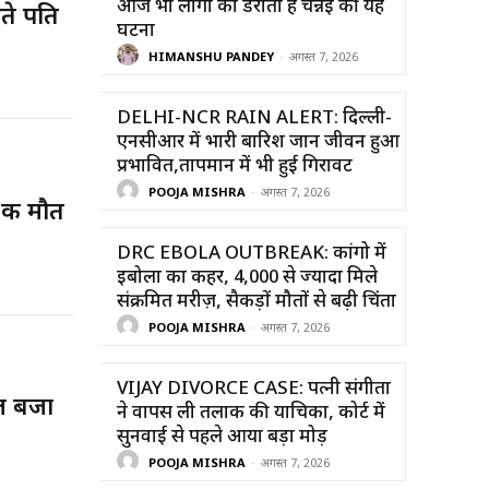
आज भी लोगों को डराती है चेन्नई की यह
ते पति
घटना
HIMANSHU PANDEY
-
अगस्त 7, 2026
DELHI-NCR RAIN ALERT: दिल्ली-
एनसीआर में भारी बारिश जान जीवन हुआ
प्रभावित,तापमान में भी हुई गिरावट
POOJA MISHRA
-
अगस्त 7, 2026
 की मौत
DRC EBOLA OUTBREAK: कांगो में
इबोला का कहर, 4,000 से ज्यादा मिले
संक्रमित मरीज़, सैकड़ों मौतों से बढ़ी चिंता
POOJA MISHRA
-
अगस्त 7, 2026
VIJAY DIVORCE CASE: पत्नी संगीता
ोल बजा
ने वापस ली तलाक की याचिका, कोर्ट में
सुनवाई से पहले आया बड़ा मोड़
POOJA MISHRA
-
अगस्त 7, 2026