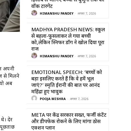
हिसाब से जानिए बच्चों से बुजुर्गों तक का
वॉक टारगेट
HIMANSHU PANDEY
-
अगस्त 7, 2026
MADHYA PRADESH NEWS: स्कूल
से बहला-फुसलाकर ले गया बच्ची
को,लेकिन स्निफर डॉग ने खोल दिया पूरा
राज
HIMANSHU PANDEY
-
अगस्त 7, 2026
ान अपनी
EMOTIONAL SPEECH: ‘बच्चों को
ज से मिलने
बड़ा इसलिए करते हैं कि वे हमें भूल
ियो अब
जाएं?’ स्मृति ईरानी की बात पर आनंद
महिंद्रा हुए भावुक
POOJA MISHRA
-
अगस्त 7, 2026
META पर केंद्र सरकार सख्त, फर्जी कंटेंट
थे। देर
और डीपफेक रोकने के लिए मांगा ठोस
े पूछताछ
एक्शन प्लान