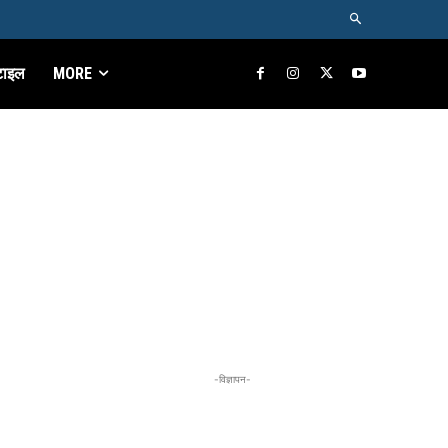
टाइल
MORE
-विज्ञापन-