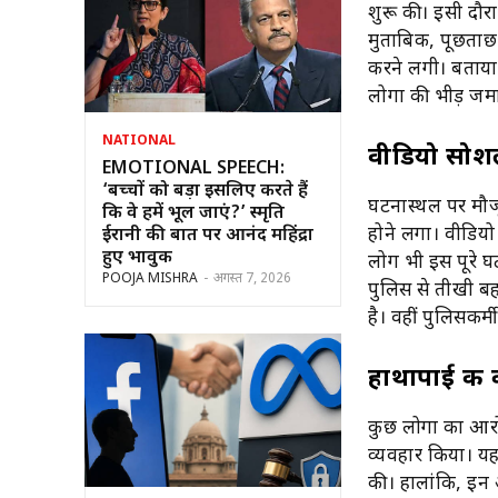
शुरू की। इसी दौर
मुताबिक, पूछताछ
करने लगी। बताया
लोगों की भीड़ जम
NATIONAL
वीडियो सोश
EMOTIONAL SPEECH:
‘बच्चों को बड़ा इसलिए करते हैं
घटनास्थल पर मौजू
कि वे हमें भूल जाएं?’ स्मृति
होने लगा। वीडियो
ईरानी की बात पर आनंद महिंद्रा
हुए भावुक
लोग भी इस पूरे घ
POOJA MISHRA
-
अगस्त 7, 2026
पुलिस से तीखी बह
है। वहीं पुलिसकर्
हाथापाई की
कुछ लोगों का आरो
व्यवहार किया। य
की। हालांकि, इन आ