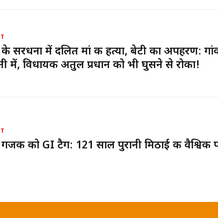
UT
 के सरधना में दलित मां की हत्या, बेटी का अपहरण: गां
ी में, विधायक अतुल प्रधान को भी घुसने से रोका!
UT
 गजक को GI टैग: 121 साल पुरानी मिठाई की वैश्विक