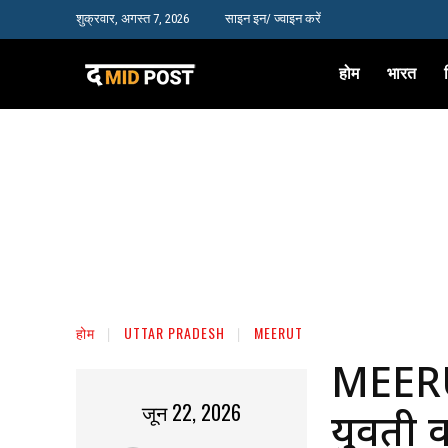
शुक्रवार, अगस्त 7, 2026
साइन इन/ ज्वाइन करें
होम
भारत
होम
UTTAR PRADESH
MEERUT
MEERU
जून 22, 2026
युवती 