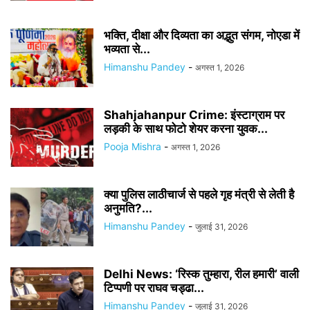
भक्ति, दीक्षा और दिव्यता का अद्भुत संगम, नोएडा में
भव्यता से...
Himanshu Pandey
-
अगस्त 1, 2026
Shahjahanpur Crime: इंस्टाग्राम पर
लड़की के साथ फोटो शेयर करना युवक...
Pooja Mishra
-
अगस्त 1, 2026
क्या पुलिस लाठीचार्ज से पहले गृह मंत्री से लेती है
अनुमति?...
Himanshu Pandey
-
जुलाई 31, 2026
Delhi News: ‘रिस्क तुम्हारा, रील हमारी’ वाली
टिप्पणी पर राघव चड्ढा...
Himanshu Pandey
-
जुलाई 31, 2026