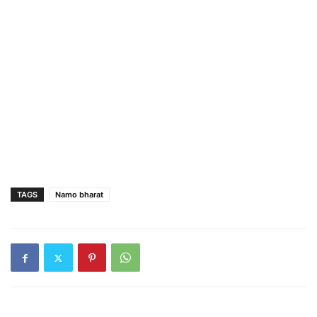
TAGS
Namo bharat