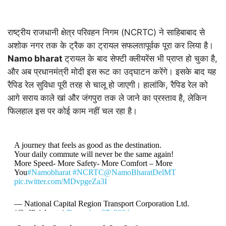
राष्ट्रीय राजधानी क्षेत्र परिवहन निगम (NCRTC) ने साहिबाबाद से
अशोक नगर तक के ट्रैक का ट्रायल सफलतापूर्वक पूरा कर लिया है।
Namo bharat
ट्रायल के बाद सेफ्टी क्लीयरेंस भी प्राप्त हो चुका है,
और अब प्रधानमंत्री मोदी इस रूट का उद्घाटन करेंगे। इसके बाद यह
रैपिड रेल सुविधा पूरी तरह से चालू हो जाएगी। हालांकि, रैपिड रेल को
आगे सराय काले खां और जंगपुरा तक ले जाने का प्रस्ताव है, लेकिन
फिलहाल इस पर कोई काम नहीं चल रहा है।
A journey that feels as good as the destination.
Your daily commute will never be the same again!
More Speed- More Safety- More Comfort – More
You
#Namobharat
#NCRTC
@NamoBharatDelMT
pic.twitter.com/MDvpgeZa3I
— National Capital Region Transport Corporation Ltd.
(@officialncrtc)
December 27, 2024