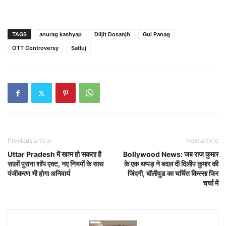
TAGS
anurag kashyap
Diljit Dosanjh
Gul Panag
OTT Controversy
Satluj
Previous article
Next article
Uttar Pradesh में खत्म हो सकता है
Bollywood News: जब राज कुमार
सालों पुराना शॉप एक्ट, नए नियमों के साथ
के एक थप्पड़ ने बदल दी दिलीप कुमार की
पंजीकरण भी होगा अनिवार्य
जिंदगी, बॉलीवुड का चर्चित किस्सा फिर
चर्चा में